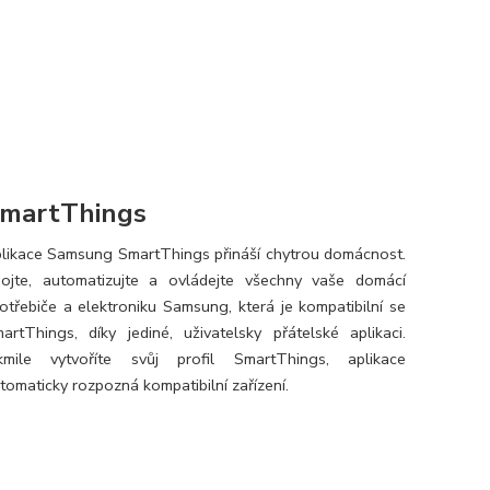
martThings
likace Samsung SmartThings přináší chytrou domácnost.
ojte, automatizujte a ovládejte všechny vaše domácí
otřebiče a elektroniku Samsung, která je kompatibilní se
artThings, díky jediné, uživatelsky přátelské aplikaci.
kmile vytvoříte svůj profil SmartThings, aplikace
tomaticky rozpozná kompatibilní zařízení.