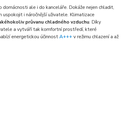
o domácnosti ale i do kanceláře. Dokáže nejen chladit,
 uspokojit i náročnější uživatele. Klimatizace
akéhokoliv průvanu chladného vzduchu
. Díky
tele a vytváří tak komfortní prostředí, které
abízí energetickou účinnost
A+++
v režimu chlazení a až