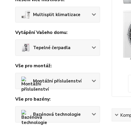
Multisplit klimatizace
Vytápění Vašeho domu:
Tepelné čerpadla
Vše pro montáž:
Montážní příslušenství
Vše pro bazény:
Bazénová technologie
Kompl