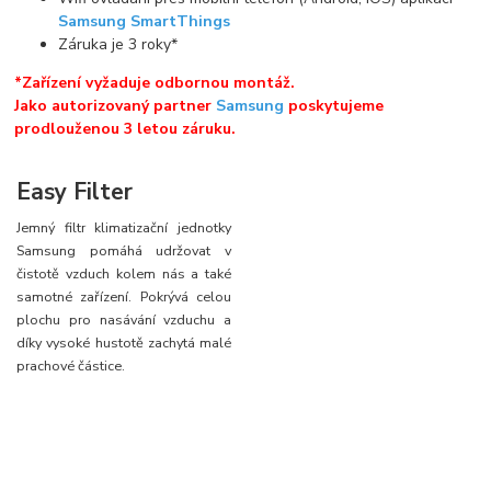
Samsung SmartThings
Záruka je 3 roky*
*Zařízení vyžaduje odbornou montáž.
Jako autorizovaný partner
Samsung
poskytujeme
prodlouženou 3 letou záruku.
Easy Filter
Jemný filtr klimatizační jednotky
Samsung pomáhá udržovat v
čistotě vzduch kolem nás a také
samotné zařízení. Pokrývá celou
plochu pro nasávání vzduchu a
díky vysoké hustotě zachytá malé
prachové částice.