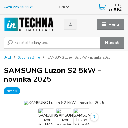
0
ks
CZK
+420 775 38 38 75
za
0 Kč
Menu
Hledat
Úvod
Split nástěnné
SAMSUNG Luzon S2 5kW - novinka 2025
SAMSUNG Luzon S2 5kW -
novinka 2025
Novinka