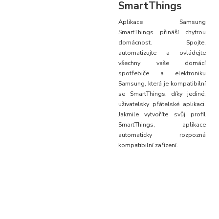
SmartThings
Aplikace Samsung
SmartThings přináší chytrou
domácnost. Spojte,
automatizujte a ovládejte
všechny vaše domácí
spotřebiče a elektroniku
Samsung, která je kompatibilní
se SmartThings, díky jediné,
uživatelsky přátelské aplikaci.
Jakmile vytvoříte svůj profil
SmartThings, aplikace
automaticky rozpozná
kompatibilní zařízení.