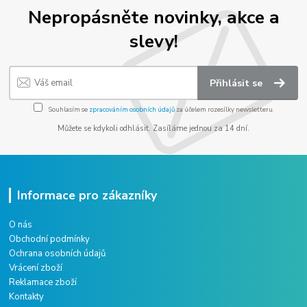
Nepropásněte novinky, akce a
slevy!
Přihlásit se
Souhlasím se
zpracováním osobních údajů
za účelem rozesílky newsletteru.
Můžete se kdykoli odhlásit. Zasíláme jednou za 14 dní.
Informace pro zákazníky
O nás
Obchodní podmínky
Ochrana osobních údajů
Vrácení zboží
Reklamace zboží
Kontakty