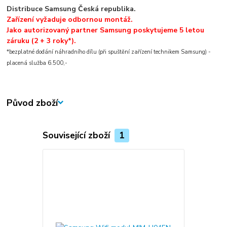
Distribuce Samsung Česká republika.
Zařízení vyžaduje odbornou montáž.
Jako autorizovaný partner Samsung poskytujeme 5 letou
záruku (2 + 3 roky*).
*bezplatné dodání náhradního dílu (při spuštění zařízení technikem Samsung) -
placená služba 6.500,-
Původ zboží
Související zboží
1