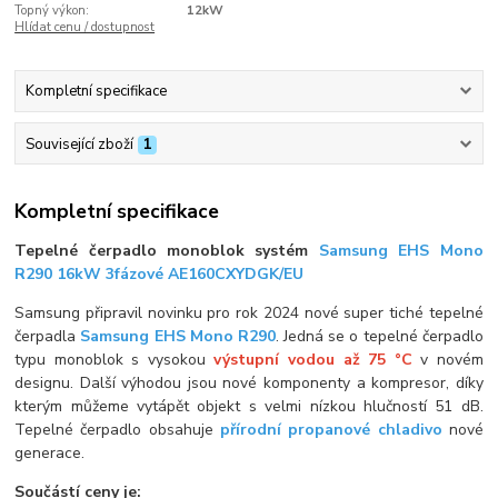
Topný výkon:
12kW
Hlídat cenu / dostupnost
Kompletní specifikace
Související zboží
1
Kompletní specifikace
Tepelné čerpadlo monoblok systém
Samsung EHS Mono
R290 16kW 3fázové AE160CXYDGK/EU
Samsung připravil novinku pro rok 2024 nové super tiché tepelné
čerpadla
Samsung EHS Mono R290
. Jedná se o tepelné čerpadlo
typu monoblok s vysokou
výstupní vodou až 75 °C
v novém
designu. Další výhodou jsou nové komponenty a kompresor, díky
kterým můžeme vytápět objekt s velmi nízkou hlučností 51 dB.
Tepelné čerpadlo obsahuje
přírodní propanové chladivo
nové
generace.
Součástí ceny je: