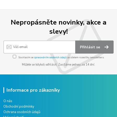
Nepropásněte novinky, akce a
slevy!
Přihlásit se
Souhlasím se
zpracováním osobních údajů
za účelem rozesílky newsletteru.
Můžete se kdykoli odhlásit. Zasíláme jednou za 14 dní.
Informace pro zákazníky
O nás
Obchodní podmínky
Ochrana osobních údajů