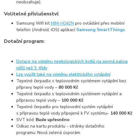
neobsahuje).
Volitelné příslušenství:
Samsung Wifi kit
MIM-H04EN
pro ovládání přes mobilní
telefon (Android, iOS) aplikací
Samsung SmartThings
Dotační program:
Dotace na výměnu neekologických kotlů na pevná paliva
nižší než 3. třídy
Lze využít také na výměnu elektrického vytápění
Tepelné čerpadlo s teplovodním systémem vytápění bez
přípravy teplé vody –
80 000 Kč
Tepelné čerpadlo s teplovodním systémem vytápění a
přípravou teplé vody –
100 000 Kč
Tepelné čerpadlo pro teplovodní systém vytápění
s přípravou teplé vody připojené k FV systému–
140 000 Kč
SVT kód:
Bude upřesněno
Odkaz na kartu produktu - stránky dotačního
programu: Nová zelená úsporám