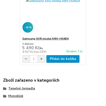
- 26 %
Samsung Wifi modul MIM-H04EN
7 400 Kč
5 490 Kč
/
ks
Skladem 3 ks
4 537 Kč
bez DPH
Přidat do košíku
Zboží zařazeno v kategoriích
Tepelné čerpadla
Monoblok