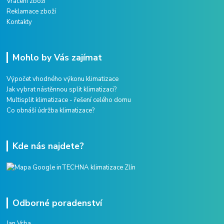
Vrácení zboží
Reklamace zboží
Kontakty
Mohlo by Vás zajímat
Výpočet vhodného výkonu klimatizace
Jak vybrat nástěnnou split klimatizaci?
Multisplit klimatizace - řešení celého domu
Co obnáší údržba klimatizace?
Kde nás najdete?
Odborné poradenství
Jan Vrba