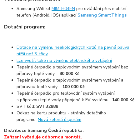
Samsung Wifi kit
MIM-H04EN
pro ovládání přes mobilní
telefon (Android, iOS) aplikací
Samsung SmartThings
Dotační program:
Dotace na výměnu neekologických kotlů na pevná paliva
nižší než 3. třídy
Lze využít také na výměnu elektrického vytápění
Tepelné čerpadlo s teplovodním systémem vytápění bez
přípravy teplé vody –
80 000 Kč
Tepelné čerpadlo s teplovodním systémem vytápění a
přípravou teplé vody –
100 000 Kč
Tepelné čerpadlo pro teplovodní systém vytápění
s přípravou teplé vody připojené k FV systému–
140 000 Kč
SVT kód:
SVT32888
Odkaz na kartu produktu - stránky dotačního
programu:
Nová zelená úsporám
Distribuce Samsung Česká republika.
Zařízení vyžaduje odbornou montáž.