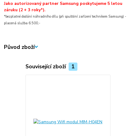
Jako autorizovaný partner Samsung poskytujeme 5 letou
záruku (2 + 3 roky*).
*bezplatné dodání náhradního dílu (při spuštění zařízení technikem Samsung) -
placená služba 6.500,-
Původ zboží
Související zboží
1