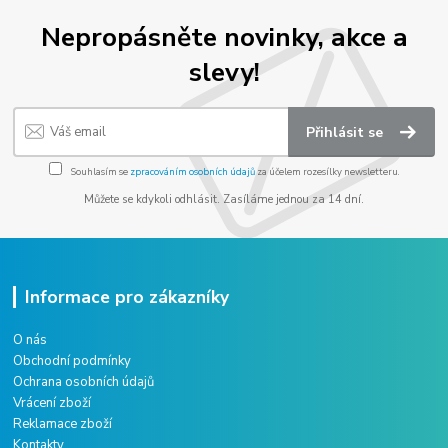
Nepropásněte novinky, akce a
slevy!
Přihlásit se
Souhlasím se
zpracováním osobních údajů
za účelem rozesílky newsletteru.
Můžete se kdykoli odhlásit. Zasíláme jednou za 14 dní.
Informace pro zákazníky
O nás
Obchodní podmínky
Ochrana osobních údajů
Vrácení zboží
Reklamace zboží
Kontakty