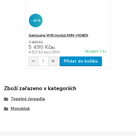
- 26 %
Samsung Wifi modul MIM-H04EN
7 400 Kč
5 490 Kč
/
ks
Skladem 3 ks
4 537 Kč
bez DPH
Přidat do košíku
Zboží zařazeno v kategoriích
Tepelné čerpadla
Monoblok