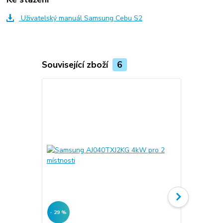
Uživatelský manuál Samsung Cebu S2
Související zboží
6
- 29 %
- 31 %