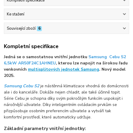
Kompletní specifikace
Ke stažení
Související zboží
6
Kompletní specifikace
Jedná se o samostatnou vnitřní jednotku
Samsung Cebu S2
6,5kW AR50F24C1AHNEU
, kterou lze napojit na širokou řadu
venkovních
multisplitových jednotek Samsung
. Nový model
2025.
Samsung Cebu S2
je nástěnná klimatizace vhodná do domácnosti
ale i do kanceláře. Dokáže nejen chladit, ale také účinně topit.
Série Cebu je schopna díky svým pokročilým funkcím uspokojit i
náročnější uživatele. Díky inteligentním ovládacím prvkům se
přizpůsobuje osobním preferencím uživatele a vytváří tak
komfortní prostředí, které automaticky udržuje.
Základní parametry vnitřní jednotky: