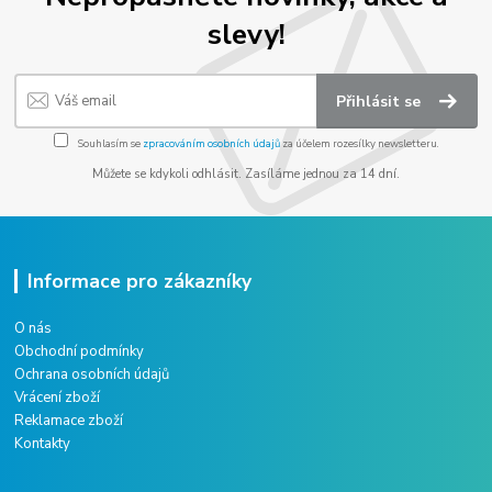
slevy!
Přihlásit se
Souhlasím se
zpracováním osobních údajů
za účelem rozesílky newsletteru.
Můžete se kdykoli odhlásit. Zasíláme jednou za 14 dní.
Informace pro zákazníky
O nás
Obchodní podmínky
Ochrana osobních údajů
Vrácení zboží
Reklamace zboží
Kontakty