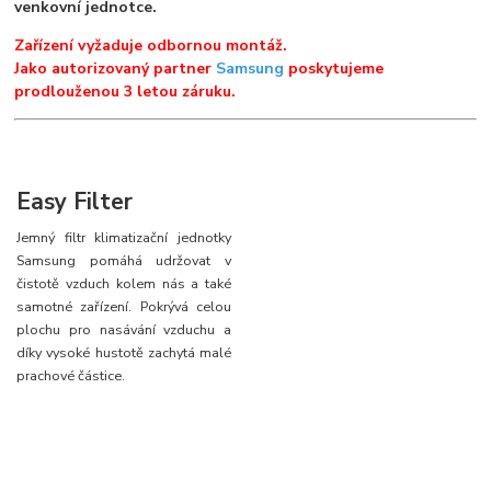
venkovní jednotce.
Zařízení vyžaduje odbornou montáž.
Jako autorizovaný partner
Samsung
poskytujeme
prodlouženou 3 letou záruku.
Easy Filter
Jemný filtr klimatizační jednotky
Samsung pomáhá udržovat v
čistotě vzduch kolem nás a také
samotné zařízení. Pokrývá celou
plochu pro nasávání vzduchu a
díky vysoké hustotě zachytá malé
prachové částice.