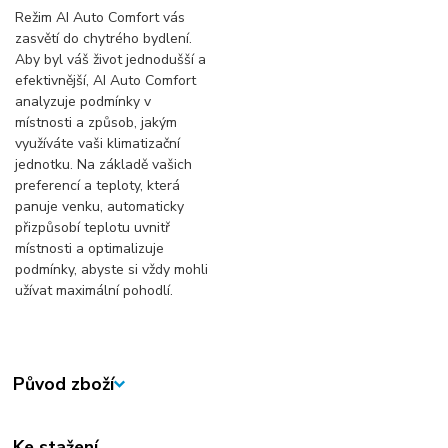
Režim AI Auto Comfort vás
zasvětí do chytrého bydlení.
Aby byl váš život jednodušší a
efektivnější, AI Auto Comfort
analyzuje podmínky v
místnosti a způsob, jakým
využíváte vaši klimatizační
jednotku. Na základě vašich
preferencí a teploty, která
panuje venku, automaticky
přizpůsobí teplotu uvnitř
místnosti a optimalizuje
podmínky, abyste si vždy mohli
užívat maximální pohodlí.
Původ zboží
Ke stažení