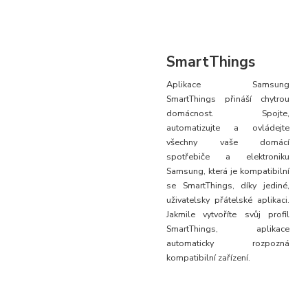
SmartThings
Aplikace Samsung
SmartThings přináší chytrou
domácnost. Spojte,
automatizujte a ovládejte
všechny vaše domácí
spotřebiče a elektroniku
Samsung, která je kompatibilní
se SmartThings, díky jediné,
uživatelsky přátelské aplikaci.
Jakmile vytvoříte svůj profil
SmartThings, aplikace
automaticky rozpozná
kompatibilní zařízení.