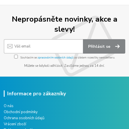
Nepropásněte novinky, akce a
slevy!
Přihlásit se
Souhlasím se
zpracováním osobních údajů
za účelem rozesílky newsletteru.
Můžete se kdykoli odhlásit. Zasíláme jednou za 14 dní.
Informace pro zákazníky
O nás
Obchodní podmínky
Ochrana osobních údajů
Vrácení zboží