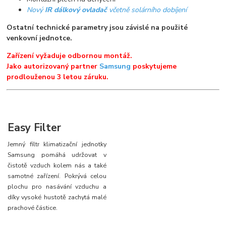
Nový
IR dálkový ovladač
včetně solárního dobíjení
Ostatní technické parametry jsou závislé na použité
venkovní jednotce.
Zařízení vyžaduje odbornou montáž.
Jako autorizovaný partner
Samsung
poskytujeme
prodlouženou 3 letou záruku.
Easy Filter
Jemný filtr klimatizační jednotky
Samsung pomáhá udržovat v
čistotě vzduch kolem nás a také
samotné zařízení. Pokrývá celou
plochu pro nasávání vzduchu a
díky vysoké hustotě zachytá malé
prachové částice.