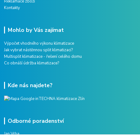
Reklamace zboží
Kontakty
Mohlo by Vás zajímat
Výpočet vhodného výkonu klimatizace
Jak vybrat nástěnnou split klimatizaci?
Multisplit klimatizace - řešení celého domu
Co obnáší údržba klimatizace?
Kde nás najdete?
Odborné poradenství
Jan Vrba