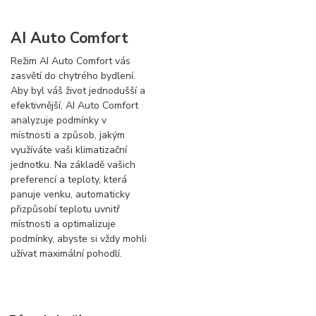
AI Auto Comfort
Režim AI Auto Comfort vás
zasvětí do chytrého bydlení.
Aby byl váš život jednodušší a
efektivnější, AI Auto Comfort
analyzuje podmínky v
místnosti a způsob, jakým
využíváte vaši klimatizační
jednotku. Na základě vašich
preferencí a teploty, která
panuje venku, automaticky
přizpůsobí teplotu uvnitř
místnosti a optimalizuje
podmínky, abyste si vždy mohli
užívat maximální pohodlí.