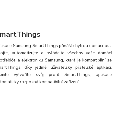
martThings
likace Samsung SmartThings přináší chytrou domácnost.
ojte, automatizujte a ovládejte všechny vaše domácí
otřebiče a elektroniku Samsung, která je kompatibilní se
artThings, díky jediné, uživatelsky přátelské aplikaci.
kmile vytvoříte svůj profil SmartThings, aplikace
tomaticky rozpozná kompatibilní zařízení.