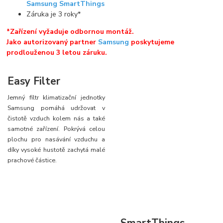
Samsung SmartThings
Záruka je 3 roky*
*Zařízení vyžaduje odbornou montáž.
Jako autorizovaný partner
Samsung
poskytujeme
prodlouženou 3 letou záruku.
Easy Filter
Jemný filtr klimatizační jednotky
Samsung pomáhá udržovat v
čistotě vzduch kolem nás a také
samotné zařízení. Pokrývá celou
plochu pro nasávání vzduchu a
díky vysoké hustotě zachytá malé
prachové částice.
SmartThings