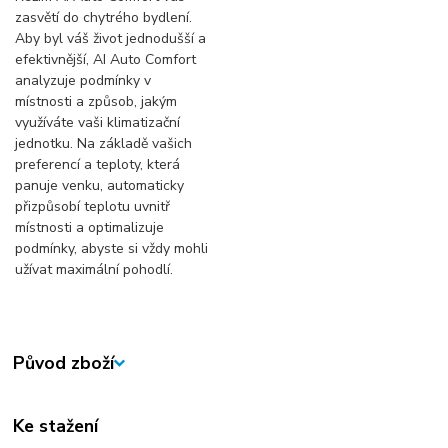
zasvětí do chytrého bydlení.
Aby byl váš život jednodušší a
efektivnější, AI Auto Comfort
analyzuje podmínky v
místnosti a způsob, jakým
využíváte vaši klimatizační
jednotku. Na základě vašich
preferencí a teploty, která
panuje venku, automaticky
přizpůsobí teplotu uvnitř
místnosti a optimalizuje
podmínky, abyste si vždy mohli
užívat maximální pohodlí.
Původ zboží
Ke stažení