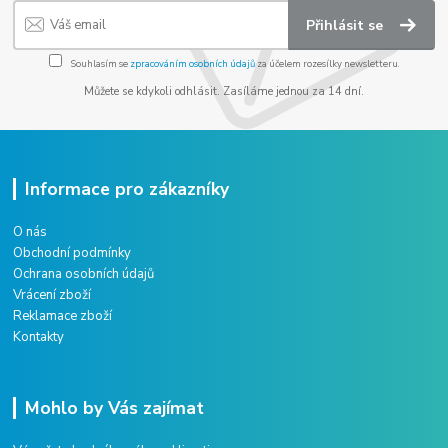
Přihlásit se
Souhlasím se
zpracováním osobních údajů
za účelem rozesílky newsletteru.
Můžete se kdykoli odhlásit. Zasíláme jednou za 14 dní.
Informace pro zákazníky
O nás
Obchodní podmínky
Ochrana osobních údajů
Vrácení zboží
Reklamace zboží
Kontakty
Mohlo by Vás zajímat