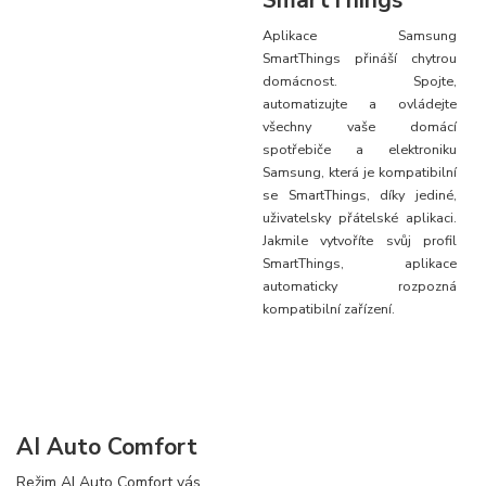
Aplikace Samsung
SmartThings přináší chytrou
domácnost. Spojte,
automatizujte a ovládejte
všechny vaše domácí
spotřebiče a elektroniku
Samsung, která je kompatibilní
se SmartThings, díky jediné,
uživatelsky přátelské aplikaci.
Jakmile vytvoříte svůj profil
SmartThings, aplikace
automaticky rozpozná
kompatibilní zařízení.
AI Auto Comfort
Režim AI Auto Comfort vás