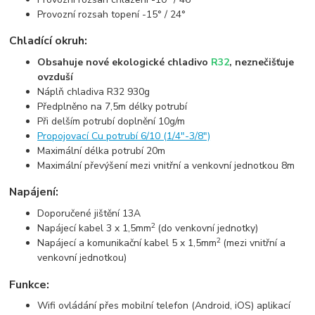
Provozní rozsah topení -15° / 24°
Chladící okruh:
Obsahuje nové ekologické chladivo
R32
, neznečišťuje
ovzduší
Náplň chladiva R32 930g
Předplněno na 7,5m délky potrubí
Při delším potrubí doplnění 10g/m
Propojovací Cu potrubí 6/10 (1/4"-3/8")
Maximální délka potrubí 20m
Maximální převýšení mezi vnitřní a venkovní jednotkou 8m
Napájení:
Doporučené jištění 13A
2
Napájecí kabel 3 x 1,5mm
(do venkovní jednotky)
2
Napájecí a komunikační kabel 5 x 1,5mm
(mezi vnitřní a
venkovní jednotkou)
Funkce:
Wifi ovládání přes mobilní telefon (Android, iOS) aplikací