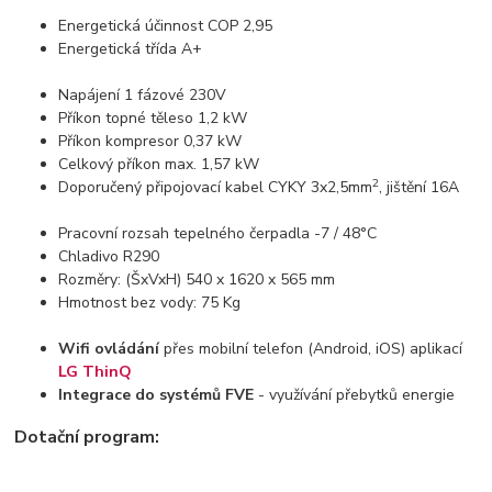
Energetická účinnost COP 2,95
Energetická třída A+
Napájení 1 fázové 230V
Příkon topné těleso 1,2 kW
Příkon kompresor 0,37 kW
Celkový příkon max. 1,57 kW
2
Doporučený připojovací kabel CYKY 3x2,5mm
, jištění 16A
Pracovní rozsah tepelného čerpadla -7 / 48°C
Chladivo R290
Rozměry: (ŠxVxH) 540 x 1620 x 565 mm
Hmotnost bez vody: 75 Kg
Wifi ovládání
přes mobilní telefon (Android, iOS) aplikací
LG ThinQ
Integrace do systémů FVE
- využívání přebytků energie
Dotační program: