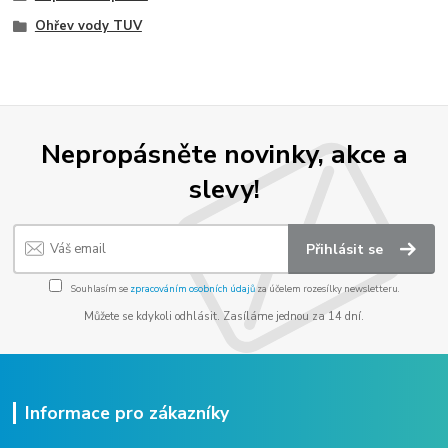
Ohřev vody TUV
Nepropásněte novinky, akce a
slevy!
Přihlásit se
Souhlasím se
zpracováním osobních údajů
za účelem rozesílky newsletteru.
Můžete se kdykoli odhlásit. Zasíláme jednou za 14 dní.
Informace pro zákazníky