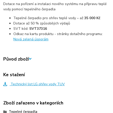
Dotace na pořízení a instalaci nového systému na přípravu teplé
vody pomocí tepelného čerpadla
Tepelné čerpadlo pro ohřev teplé vody – až
35 000 Kč
Dotace až 50 % způsobilých výdajů
SVT kód:
SVT37316
Odkaz na kartu produktu - stránky dotačního programu:
Nová zelená úsporám
Původ zboží
Ke stažení
Technický list LG ohřev vody TUV
Zboží zařazeno v kategoriích
Tepelné čerpadla