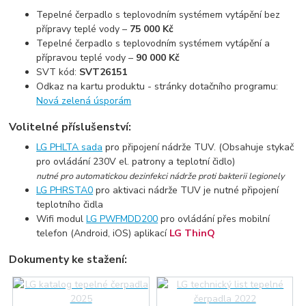
Tepelné čerpadlo s teplovodním systémem vytápění bez
přípravy teplé vody –
75 000 Kč
Tepelné čerpadlo s teplovodním systémem vytápění a
přípravou teplé vody –
90 000 Kč
SVT kód:
SVT26151
Odkaz na kartu produktu - stránky dotačního programu:
Nová zelená úsporám
Volitelné příslušenství:
LG PHLTA sada
pro připojení nádrže TUV. (Obsahuje stykač
pro ovládání 230V el. patrony a teplotní čidlo)
nutné pro automatickou dezinfekci nádrže proti bakterii legionely
LG PHRSTA0
pro aktivaci nádrže TUV je nutné připojení
teplotního čidla
Wifi modul
LG PWFMDD200
pro ovládání přes mobilní
telefon (Android, iOS) aplikací
LG ThinQ
Dokumenty ke stažení: