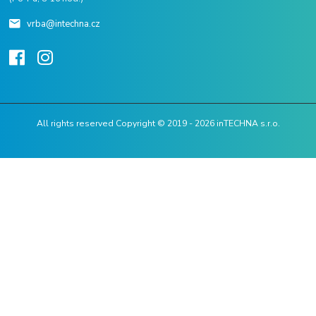
vrba@intechna.cz
All rights reserved Copyright © 2019 - 2026 inTECHNA s.r.o.