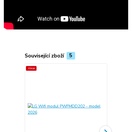
Související zboží
5
Akce