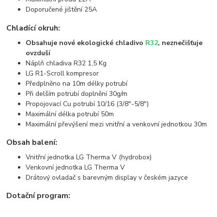
Doporučené jištění 25A
Chladící okruh:
Obsahuje nové ekologické chladivo
R32
, neznečišťuje
ovzduší
Náplň chladiva R32 1,5 Kg
LG R1-Scroll kompresor
Předplněno na 10m délky potrubí
Při delším potrubí doplnění 30g/m
Propojovací Cu potrubí 10/16 (3/8"-5/8")
Maximální délka potrubí 50m
Maximální převýšení mezi vnitřní a venkovní jednotkou 30m
Obsah balení:
Vnitřní jednotka LG Therma V (hydrobox)
Venkovní jednotka LG Therma V
Drátový ovladač s barevným display v českém jazyce
Dotační program: