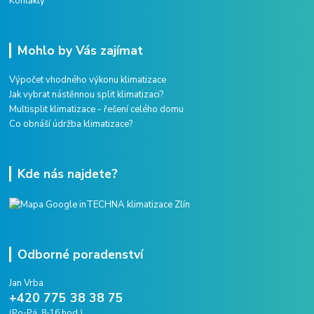
Kontakty
Mohlo by Vás zajímat
Výpočet vhodného výkonu klimatizace
Jak vybrat nástěnnou split klimatizaci?
Multisplit klimatizace - řešení celého domu
Co obnáší údržba klimatizace?
Kde nás najdete?
Odborné poradenství
Jan Vrba
+420 775 38 38 75
(Po-Pá, 8-16 hod.)