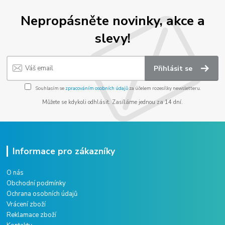
Nepropásněte novinky, akce a
slevy!
Přihlásit se
Souhlasím se
zpracováním osobních údajů
za účelem rozesílky newsletteru.
Můžete se kdykoli odhlásit. Zasíláme jednou za 14 dní.
Informace pro zákazníky
O nás
Obchodní podmínky
Ochrana osobních údajů
Vrácení zboží
Reklamace zboží