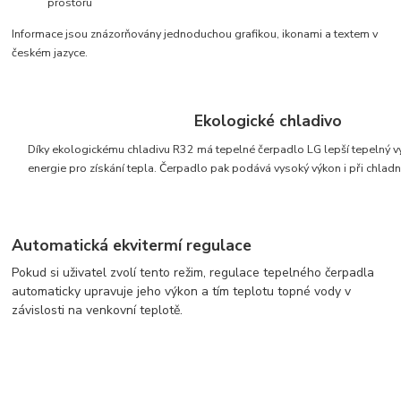
prostoru
Informace jsou znázorňovány jednoduchou grafikou, ikonami a textem v
českém jazyce.
Ekologické chladivo
Díky ekologickému chladivu R32 má tepelné čerpadlo LG lepší tepelný v
energie pro získání tepla. Čerpadlo pak podává vysoký výkon i při chladně
Automatická ekvitermí regulace
Pokud si uživatel zvolí tento režim, regulace tepelného čerpadla
automaticky upravuje jeho výkon a tím teplotu topné vody v
závislosti na venkovní teplotě.