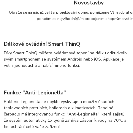
Novostavby
Obraťte se na nás již ve fázi projektování domu, pomůžeme Vám vybrat op
poradíme s nejvýhodnějším propojením s topným syst
Dálkové ovládání Smart ThinQ
Díky Smart ThinQ můžete ovládat své topení na dálku odkudkoliv
svým smartphonem se systémem Android nebo iOS. Aplikace je
velmi jednoduchá a nabízí mnoho funkcí.
Funkce "Anti-Legionella"
Bakterie Legionella se obykle vyskytuje a množí v úsadách
teplovodních potrubích, boilerech a klimatizacích. Tepelné
čerpadlo má integrovanou funkci "Anti-Legionella", která zajistí,
že systém automaticky 1x týdně zahřívá zásobník vody na 70°C a
tím ochrání celé vaše zařízení.