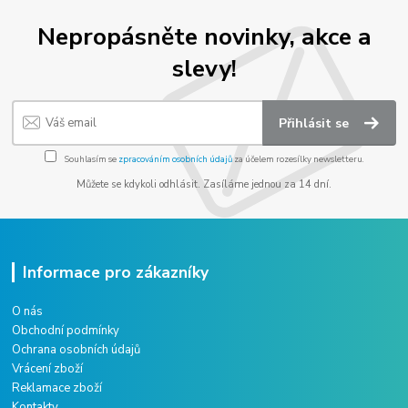
Nepropásněte novinky, akce a
slevy!
Přihlásit se
Souhlasím se
zpracováním osobních údajů
za účelem rozesílky newsletteru.
Můžete se kdykoli odhlásit. Zasíláme jednou za 14 dní.
Informace pro zákazníky
O nás
Obchodní podmínky
Ochrana osobních údajů
Vrácení zboží
Reklamace zboží
Kontakty