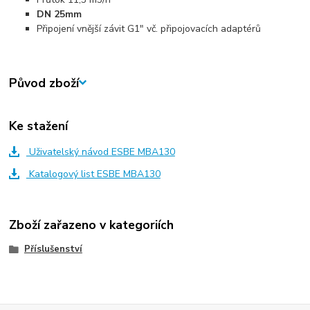
DN 25mm
Připojení vnější závit G1" vč. připojovacích adaptérů
Původ zboží
Ke stažení
Uživatelský návod ESBE MBA130
Katalogový list ESBE MBA130
Zboží zařazeno v kategoriích
Příslušenství