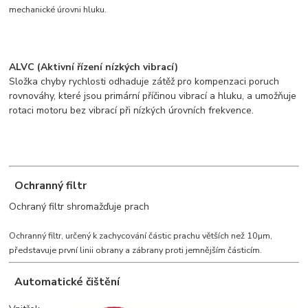
mechanické úrovni hluku.
ALVC (Aktivní řízení nízkých vibrací)
Složka chyby rychlosti odhaduje zátěž pro kompenzaci poruch
rovnováhy, které jsou primární příčinou vibrací a hluku, a umožňuje
rotaci motoru bez vibrací při nízkých úrovních frekvence.
Ochranný filtr
Ochraný filtr shromažďuje prach
Ochranný filtr, určený k zachycování částic prachu větších než 10µm,
představuje první linii obrany a zábrany proti jemnějším částicím.
Automatické čištění