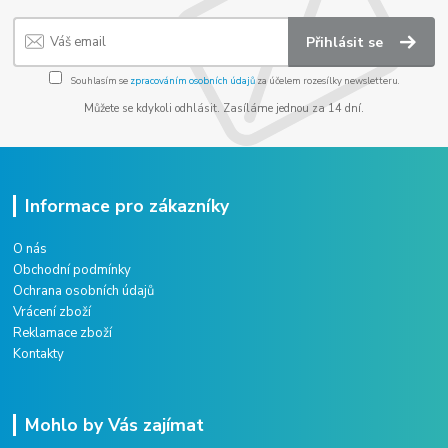
Přihlásit se
Souhlasím se
zpracováním osobních údajů
za účelem rozesílky newsletteru.
Můžete se kdykoli odhlásit. Zasíláme jednou za 14 dní.
Informace pro zákazníky
O nás
Obchodní podmínky
Ochrana osobních údajů
Vrácení zboží
Reklamace zboží
Kontakty
Mohlo by Vás zajímat