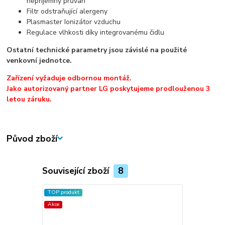
nepříjemný průvan
Filtr odstraňující alergeny
Plasmaster Ionizátor vzduchu
Regulace vlhkosti díky integrovanému čidlu
Ostatní technické parametry jsou závislé na použité
venkovní jednotce.
Zařízení vyžaduje odbornou montáž.
Jako autorizovaný partner LG poskytujeme prodlouženou 3
letou záruku.
Původ zboží
Související zboží
8
TOP produkt
Akce