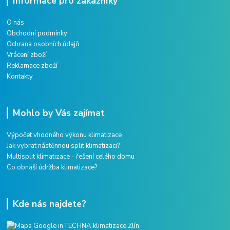
Informace pro zákazníky
O nás
Obchodní podmínky
Ochrana osobních údajů
Vrácení zboží
Reklamace zboží
Kontakty
Mohlo by Vás zajímat
Výpočet vhodného výkonu klimatizace
Jak vybrat nástěnnou split klimatizaci?
Multisplit klimatizace - řešení celého domu
Co obnáší údržba klimatizace?
Kde nás najdete?