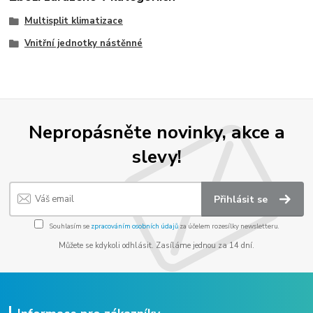
Multisplit klimatizace
Vnitřní jednotky nástěnné
Nepropásněte novinky, akce a
slevy!
Přihlásit se
Souhlasím se
zpracováním osobních údajů
za účelem rozesílky newsletteru.
Můžete se kdykoli odhlásit. Zasíláme jednou za 14 dní.