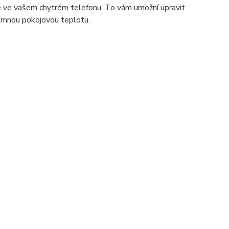
ce ve vašem chytrém telefonu. To vám umožní upravit
jemnou pokojovou teplotu.