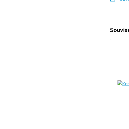
Souvise