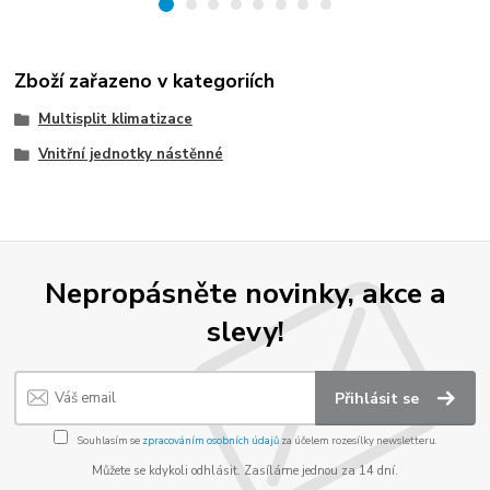
Zboží zařazeno v kategoriích
Multisplit klimatizace
Vnitřní jednotky nástěnné
Nepropásněte novinky, akce a
slevy!
Přihlásit se
Souhlasím se
zpracováním osobních údajů
za účelem rozesílky newsletteru.
Můžete se kdykoli odhlásit. Zasíláme jednou za 14 dní.