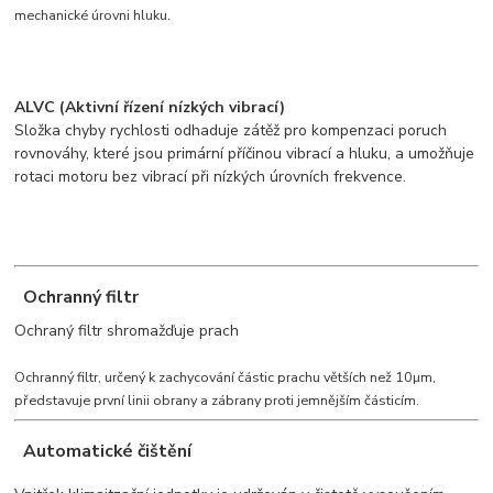
mechanické úrovni hluku.
ALVC (Aktivní řízení nízkých vibrací)
Složka chyby rychlosti odhaduje zátěž pro kompenzaci poruch
rovnováhy, které jsou primární příčinou vibrací a hluku, a umožňuje
rotaci motoru bez vibrací při nízkých úrovních frekvence.
Ochranný filtr
Ochraný filtr shromažďuje prach
Ochranný filtr, určený k zachycování částic prachu větších než 10µm,
představuje první linii obrany a zábrany proti jemnějším částicím.
Automatické čištění