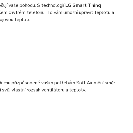
šují vaše pohodlí. S technologií
LG Smart Thinq
ašem chytrém telefonu. To vám umožní upravit teplotu a
ojovou teplotu.
duchu přizpůsobené vašim potřebám Soft Air mění směr
 svůj vlastní rozsah ventilátoru a teploty.