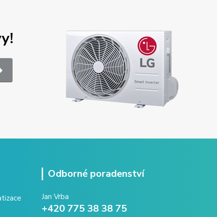
y!
Odborné poradenství
Jan Vrba
+420 775 38 38 75