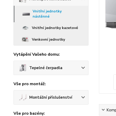
Vnitřní jednotky
nástěnné
Vnitřní jednotky kazetové
Venkovní jednotky
Vytápění Vašeho domu:
Tepelné čerpadla
Vše pro montáž:
Montážní příslušenství
Kompl
Vše pro bazény: