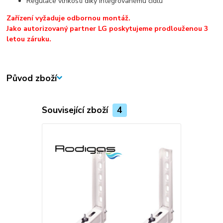
Regulace vlhkosti díky integrovanému čidlu
Zařízení vyžaduje odbornou montáž.
Jako autorizovaný partner LG poskytujeme prodlouženou 3
letou záruku.
Původ zboží
Související zboží
4