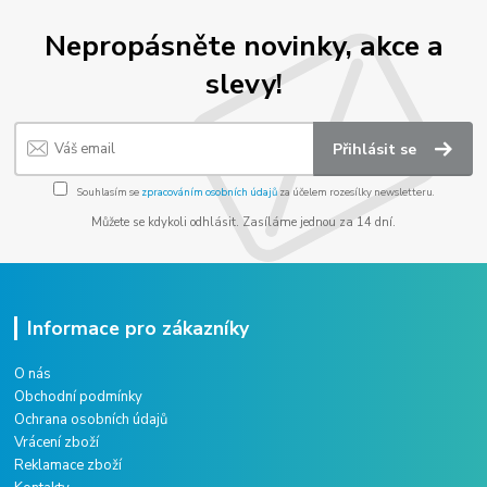
Nepropásněte novinky, akce a
slevy!
Přihlásit se
Souhlasím se
zpracováním osobních údajů
za účelem rozesílky newsletteru.
Můžete se kdykoli odhlásit. Zasíláme jednou za 14 dní.
Informace pro zákazníky
O nás
Obchodní podmínky
Ochrana osobních údajů
Vrácení zboží
Reklamace zboží