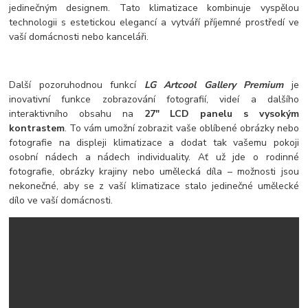
jedinečným designem. Tato klimatizace kombinuje vyspělou
technologii s estetickou elegancí a vytváří příjemné prostředí ve
vaší domácnosti nebo kanceláři.
Další pozoruhodnou funkcí
LG Artcool Gallery Premium
je
inovativní funkce zobrazování fotografií, videí a dalšího
interaktivního obsahu na
27" LCD panelu s vysokým
kontrastem
. To vám umožní zobrazit vaše oblíbené obrázky nebo
fotografie na displeji klimatizace a dodat tak vašemu pokoji
osobní nádech a nádech individuality. Ať už jde o rodinné
fotografie, obrázky krajiny nebo umělecká díla – možnosti jsou
nekonečné, aby se z vaší klimatizace stalo jedinečné umělecké
dílo ve vaší domácnosti.