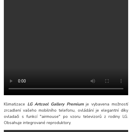
Klimatizace
LG Artcool Gallery Premium
je vybavena možností
zrcadlení vašeho mobilního telefonu, ovládání je elegantní díky
ovladači s funkcí "airmouse" po vzoru televizorů z rodiny LG.
Obsahuje integrované reproduktory.