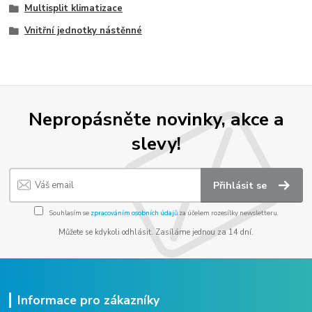
Multisplit klimatizace
Vnitřní jednotky nástěnné
Nepropásněte novinky, akce a
slevy!
Přihlásit se
Souhlasím se
zpracováním osobních údajů
za účelem rozesílky newsletteru.
Můžete se kdykoli odhlásit. Zasíláme jednou za 14 dní.
Informace pro zákazníky