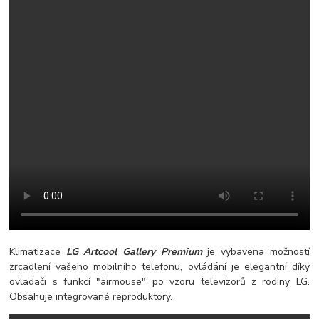
Klimatizace
LG Artcool Gallery Premium
je vybavena možností
zrcadlení vašeho mobilního telefonu, ovládání je elegantní díky
ovladači s funkcí "airmouse" po vzoru televizorů z rodiny LG.
Obsahuje integrované reproduktory.