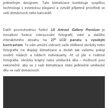
jedinečným designem. Tato klimatizace kombinuje vyspělou
technologii s estetickou elegancí a vytváří příjemné prostředí ve
vaší domácnosti nebo kanceláři.
Další pozoruhodnou funkcí
LG Artcool Gallery Premium
je
inovativní funkce zobrazování fotografií, videí a dalšího
interaktivního obsahu na
27" LCD panelu s vysokým
kontrastem
. To vám umožní zobrazit vaše oblíbené obrázky nebo
fotografie na displeji klimatizace a dodat tak vašemu pokoji
osobní nádech a nádech individuality. Ať už jde o rodinné
fotografie, obrázky krajiny nebo umělecká díla – možnosti jsou
nekonečné, aby se z vaší klimatizace stalo jedinečné umělecké
dílo ve vaší domácnosti.