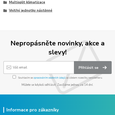
Multisplit klimatizace
Vnitřní jednotky nástěnné
Nepropásněte novinky, akce a
slevy!
Přihlásit se
Souhlasím se
zpracováním osobních údajů
za účelem rozesílky newsletteru.
Můžete se kdykoli odhlásit. Zasíláme jednou za 14 dní.
Informace pro zákazníky