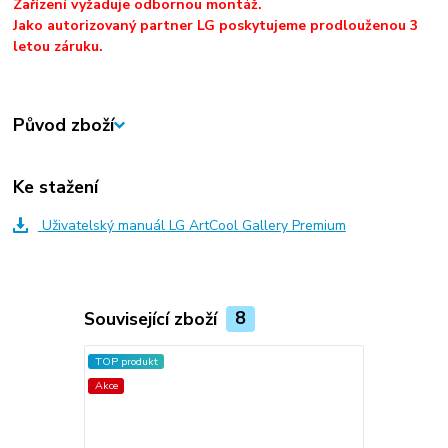
Zařízení vyžaduje odbornou montáž.
Jako autorizovaný partner LG poskytujeme prodlouženou 3
letou záruku.
Původ zboží
Ke stažení
Uživatelský manuál LG ArtCool Gallery Premium
Související zboží
8
TOP produkt
Akce