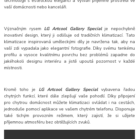
technologii s estetickou elegancí a vytváří příjemné prostředí ve
vaší domácnosti nebo kanceláři.
Význačným rysem
LG Artcool Gallery Special
je nepochybně
inovativní design, který ji odlišuje od tradičních klimatizací. Tato
klimatizace inspirovaná uměleckými díly je navržena tak, aby na
vaší zdi vypadala jako elegantní fotografie. Díky svému tenkému
profilu a vysoce kvalitnímu povrchu bez problémů zapadne do
jakéhokoli designu interiéru a jistě upoutá pozornost v každé
místnosti.
Kromě toho je
LG Artcool Gallery Special
vybavena řadou
chytrých funkcí, které dále zlepšují vaše pohodlí. Díky připojení
pro chytrou domácnost můžete klimatizaci ovládat i na cestách,
jednoduše pomocí aplikace ve vašem chytrém telefonu. Disponuje
také tichým provozním režimem, který zajistí, že si užijete
příjemnou atmosféru bez obtěžujících zvuků.