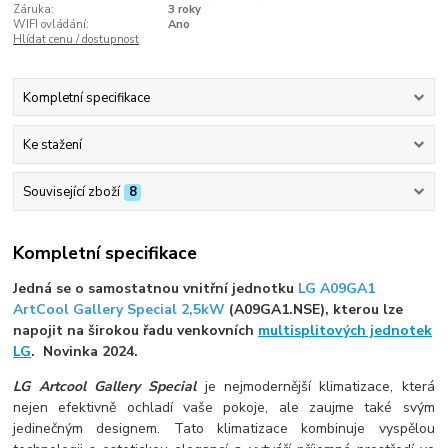
Záruka:
3 roky
WIFI ovládání:
Ano
Hlídat cenu / dostupnost
Kompletní specifikace
Ke stažení
Související zboží
8
Kompletní specifikace
Jedná se o samostatnou vnitřní jednotku
LG A09GA1
ArtCool Gallery Special 2,5kW
(A09GA1.NSE), kterou lze
napojit na širokou řadu venkovních
multisplitových jednotek
LG
. Novinka 2024.
LG Artcool Gallery Special
je nejmodernější klimatizace, která
nejen efektivně ochladí vaše pokoje, ale zaujme také svým
jedinečným designem. Tato klimatizace kombinuje vyspělou