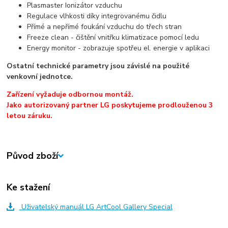
Plasmaster Ionizátor vzduchu
Regulace vlhkosti díky integrovanému čidlu
Přímé a nepřímé foukání vzduchu do třech stran
Freeze clean - čištění vnitřku klimatizace pomocí ledu
Energy monitor - zobrazuje spotřeu el. energie v aplikaci
Ostatní technické parametry jsou závislé na použité
venkovní jednotce.
Zařízení vyžaduje odbornou montáž.
Jako autorizovaný partner LG poskytujeme prodlouženou 3
letou záruku.
Původ zboží
Ke stažení
Uživatelský manuál LG ArtCool Gallery Special