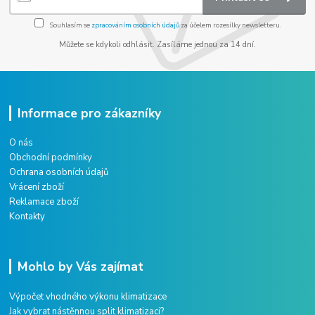
Souhlasím se
zpracováním osobních údajů
za účelem rozesílky newsletteru.
Můžete se kdykoli odhlásit. Zasíláme jednou za 14 dní.
Informace pro zákazníky
O nás
Obchodní podmínky
Ochrana osobních údajů
Vrácení zboží
Reklamace zboží
Kontakty
Mohlo by Vás zajímat
Výpočet vhodného výkonu klimatizace
Jak vybrat nástěnnou split klimatizaci?