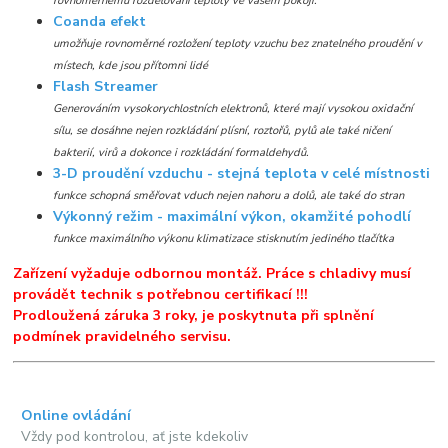
rovnoměrnému rozdělování teploty ve vašem pokoji.
Coanda efekt
umožňuje rovnoměrné rozložení teploty vzuchu bez znatelného proudění v
místech, kde jsou přítomni lidé
Flash Streamer
Generováním vysokorychlostních elektronů, které mají vysokou oxidační
sílu, se dosáhne nejen rozkládání plísní, roztořů, pylů ale také ničení
bakterií, virů a dokonce i rozkládání formaldehydů.
3-D proudění vzduchu - stejná teplota v celé místnosti
funkce schopná směřovat vduch nejen nahoru a dolů, ale také do stran
Výkonný režim - maximální výkon, okamžité pohodlí
funkce maximálního výkonu klimatizace stisknutím jediného tlačítka
Zařízení vyžaduje odbornou montáž. Práce s chladivy musí
provádět technik s potřebnou certifikací !!!
Prodloužená záruka 3 roky, je poskytnuta při splnění
podmínek pravidelného servisu.
Online ovládání
Vždy pod kontrolou, ať jste kdekoliv