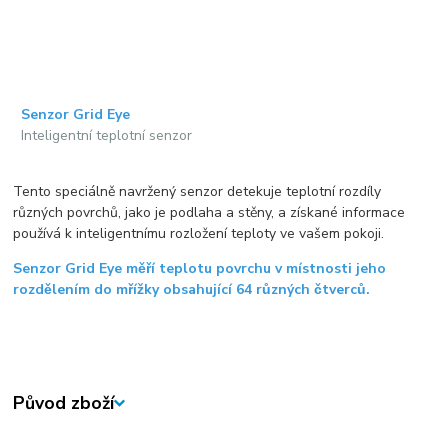
Senzor Grid Eye
Inteligentní teplotní senzor
Tento speciálně navržený senzor detekuje teplotní rozdíly
různých povrchů, jako je podlaha a stěny, a získané informace
používá k inteligentnímu rozložení teploty ve vašem pokoji.
Senzor Grid Eye měří teplotu povrchu v místnosti jeho
rozdělením do mřížky obsahující 64 různých čtverců.
Původ zboží