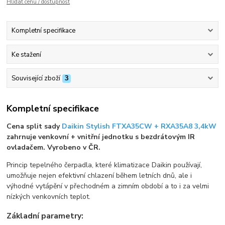
Hlídat cenu / dostupnost
Kompletní specifikace
Ke stažení
Související zboží
3
Kompletní specifikace
Cena split sady
Daikin Stylish FTXA35CW + RXA35A8 3,4kW
zahrnuje venkovní + vnitřní jednotku s bezdrátovým IR
ovladačem. Vyrobeno v ČR.
Princip tepelného čerpadla, které klimatizace Daikin používají,
umožňuje nejen efektivní chlazení během letních dnů, ale i
výhodné vytápění v přechodném a zimním období a to i za velmi
nízkých venkovních teplot.
Základní parametry: