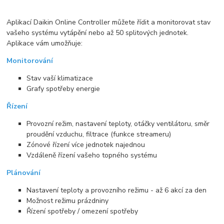
Aplikací Daikin Online Controller můžete řídit a monitorovat stav
vašeho systému vytápění nebo až 50 splitových jednotek.
Aplikace vám umožňuje:
Monitorování
Stav vaší klimatizace
Grafy spotřeby energie
Řízení
Provozní režim, nastavení teploty, otáčky ventilátoru, směr
proudění vzduchu, filtrace (funkce streameru)
Zónové řízení více jednotek najednou
Vzdáleně řízení vašeho topného systému
Plánování
Nastavení teploty a provozního režimu - až 6 akcí za den
Možnost režimu prázdniny
Řízení spotřeby / omezení spotřeby