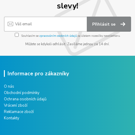
slevy!
Přihlásit se
Souhlasím se
zpracováním osobních údajů
za účelem rozesílky newsletteru.
Můžete se kdykoli odhlásit. Zasíláme jednou za 14 dní.
Informace pro zákazníky
O nás
Obchodní podmínky
Ochrana osobních údajů
Vrácení zboží
Reklamace zboží
Kontakty