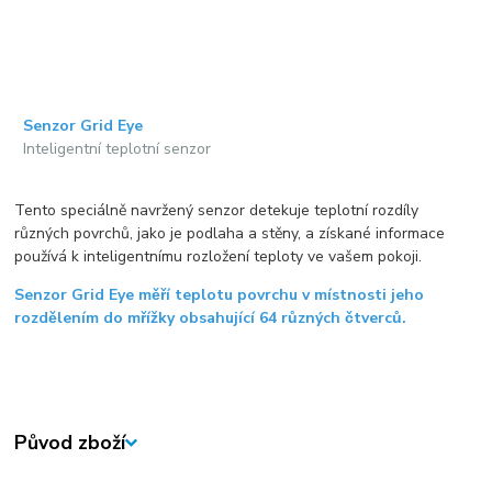
Senzor Grid Eye
Inteligentní teplotní senzor
Tento speciálně navržený senzor detekuje teplotní rozdíly
různých povrchů, jako je podlaha a stěny, a získané informace
používá k inteligentnímu rozložení teploty ve vašem pokoji.
Senzor Grid Eye měří teplotu povrchu v místnosti jeho
rozdělením do mřížky obsahující 64 různých čtverců.
Původ zboží