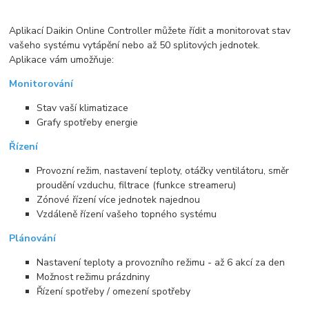
Aplikací Daikin Online Controller můžete řídit a monitorovat stav
vašeho systému vytápění nebo až 50 splitových jednotek.
Aplikace vám umožňuje:
Monitorování
Stav vaší klimatizace
Grafy spotřeby energie
Řízení
Provozní režim, nastavení teploty, otáčky ventilátoru, směr
proudění vzduchu, filtrace (funkce streameru)
Zónové řízení více jednotek najednou
Vzdáleně řízení vašeho topného systému
Plánování
Nastavení teploty a provozního režimu - až 6 akcí za den
Možnost režimu prázdniny
Řízení spotřeby / omezení spotřeby