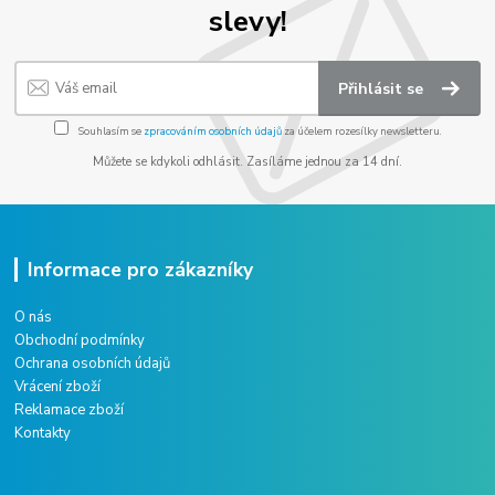
slevy!
Přihlásit se
Souhlasím se
zpracováním osobních údajů
za účelem rozesílky newsletteru.
Můžete se kdykoli odhlásit. Zasíláme jednou za 14 dní.
Informace pro zákazníky
O nás
Obchodní podmínky
Ochrana osobních údajů
Vrácení zboží
Reklamace zboží
Kontakty