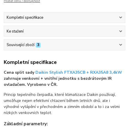
Hlídat cenu / dostupnost
Kompletní specifikace
Ke stažení
Související zboží
3
Kompletní specifikace
Cena split sady
Daikin Stylish FTXA35CB + RXA35A8 3,4kW
zahrnuje venkovní + vnitřní jednotku s bezdrátovým IR
ovladačem. Vyrobeno v ČR.
Princip tepelného čerpadla, které klimatizace Daikin používají,
umožňuje nejen efektivní chlazení během letních dnů, ale i
výhodné vytápění v přechodném a zimním období a to i za velmi
nízkých venkovních teplot.
Základní parametry: