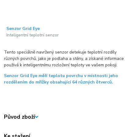
Senzor Grid Eye
Inteligentní teplotní senzor
Tento speciálně navržený senzor detekuje teplotní rozdíly
různých povrchů, jako je podlaha a stěny, a získané informace
používá k inteligentnímu rozložení teploty ve vašem pokoji.
Senzor Grid Eye měří teplotu povrchu v místnosti jeho
rozdělením do mřížky obsahující 64 různých čtverců.
Původ zboží
Ke stažení