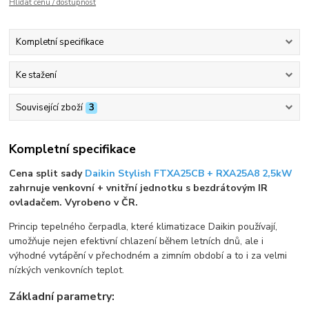
Hlídat cenu / dostupnost
Kompletní specifikace
Ke stažení
Související zboží
3
Kompletní specifikace
Cena split sady
Daikin Stylish FTXA25CB + RXA25A8 2,5kW
zahrnuje venkovní + vnitřní jednotku s bezdrátovým IR
ovladačem. Vyrobeno v ČR.
Princip tepelného čerpadla, které klimatizace Daikin používají,
umožňuje nejen efektivní chlazení během letních dnů, ale i
výhodné vytápění v přechodném a zimním období a to i za velmi
nízkých venkovních teplot.
Základní parametry: