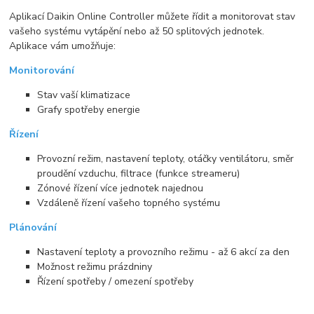
Aplikací Daikin Online Controller můžete řídit a monitorovat stav
vašeho systému vytápění nebo až 50 splitových jednotek.
Aplikace vám umožňuje:
Monitorování
Stav vaší klimatizace
Grafy spotřeby energie
Řízení
Provozní režim, nastavení teploty, otáčky ventilátoru, směr
proudění vzduchu, filtrace (funkce streameru)
Zónové řízení více jednotek najednou
Vzdáleně řízení vašeho topného systému
Plánování
Nastavení teploty a provozního režimu - až 6 akcí za den
Možnost režimu prázdniny
Řízení spotřeby / omezení spotřeby