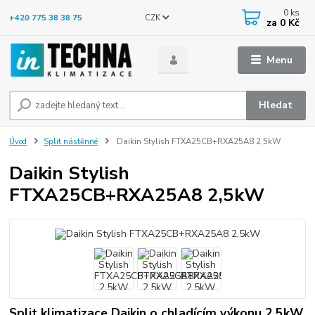
0
ks
CZK
+420 775 38 38 75
za
0 Kč
Menu
Hledat
Úvod
Split nástěnné
Daikin Stylish FTXA25CB+RXA25A8 2,5kW
Daikin Stylish
FTXA25CB+RXA25A8 2,5kW
Split klimatizace Daikin o chladícím výkonu 2,5kW