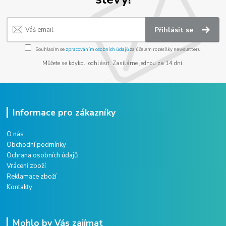
Přihlásit se
Souhlasím se
zpracováním osobních údajů
za účelem rozesílky newsletteru.
Můžete se kdykoli odhlásit. Zasíláme jednou za 14 dní.
Informace pro zákazníky
O nás
Obchodní podmínky
Ochrana osobních údajů
Vrácení zboží
Reklamace zboží
Kontakty
Mohlo by Vás zajímat