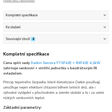
Hlídat cenu / dostupnost
Kompletní specifikace
Ke stažení
Související zboží
4
Kompletní specifikace
Cena split sady
Daikin Sensira FTXF42E + RXF42E 4,2kW
zahrnuje venkovní + vnitřní jednotku s bezdrátovým IR
ovladačem.
Princip tepelného čerpadla, které klimatizace Daikin používají,
umožňuje nejen efektivní chlazení během letních dnů, ale i
výhodné vytápění v přechodném a zimním období a to i za velmi
nízkých venkovních teplot.
Základní parametry: