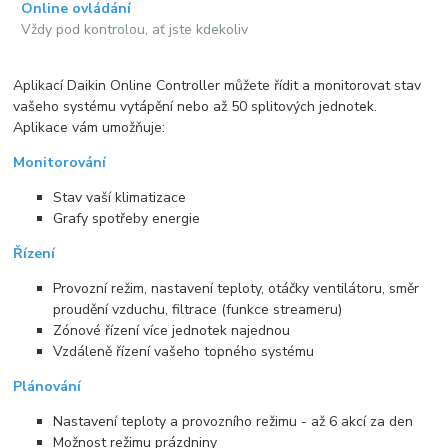
Online ovládání
Vždy pod kontrolou, ať jste kdekoliv
Aplikací Daikin Online Controller můžete řídit a monitorovat stav
vašeho systému vytápění nebo až 50 splitových jednotek.
Aplikace vám umožňuje:
Monitorování
Stav vaší klimatizace
Grafy spotřeby energie
Řízení
Provozní režim, nastavení teploty, otáčky ventilátoru, směr
proudění vzduchu, filtrace (funkce streameru)
Zónové řízení více jednotek najednou
Vzdáleně řízení vašeho topného systému
Plánování
Nastavení teploty a provozního režimu - až 6 akcí za den
Možnost režimu prázdniny