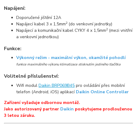
Napájení:
Doporučené jištění 12A
2
Napájecí kabel 3 x 1,5mm
(do venkovní jednotky)
2
Napájecí a komunikační kabel CYKY 4 x 1,5mm
(mezi vnitřní
a venkovní jednotkou)
Funkce:
Výkonný režim - maximální výkon, okamžité pohodlí
funkce maximálního výkonu klimatizace stisknutím jediného tlačítka
Volitelné příslušenství:
Wifi modul
Daikin BRP069B45
pro ovládání přes mobilní
telefon (Android, iOS) aplikací
Daikin Online Controller
Zařízení vyžaduje odbornou montáž.
Jako autorizovaný partner
Daikin
poskytujeme prodlouženou
3 letou záruku.