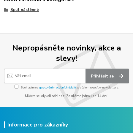
Split nástěnné
Nepropásněte novinky, akce a
slevy!
Přihlásit se
Souhlasím se
zpracováním osobních údajů
za účelem rozesílky newsletteru.
Můžete se kdykoli odhlásit. Zasíláme jednou za 14 dní.
Informace pro zákazníky