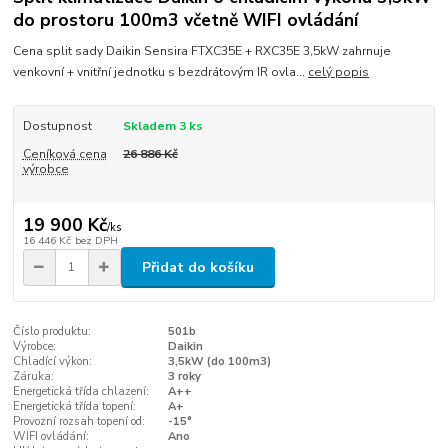
do prostoru 100m3 včetně WIFI ovládání
Cena split sady Daikin Sensira FTXC35E + RXC35E 3,5kW zahrnuje
venkovní + vnitřní jednotku s bezdrátovým IR ovla...
celý popis
Dostupnost
Skladem 3 ks
Ceníková cena
26 886 Kč
výrobce
19 900 Kč
/
ks
16 446 Kč
bez DPH
Přidat do košíku
Číslo produktu:
501b
Výrobce:
Daikin
Chladící výkon:
3,5kW (do 100m3)
Záruka:
3 roky
Energetická třída chlazení:
A++
Energetická třída topení:
A+
Provozní rozsah topení od:
-15°
WIFI ovládání:
Ano