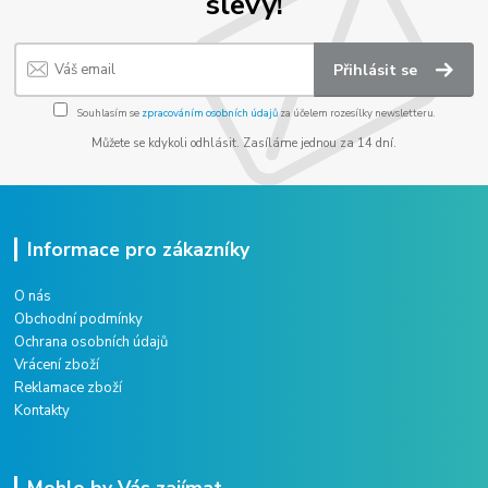
slevy!
Přihlásit se
Souhlasím se
zpracováním osobních údajů
za účelem rozesílky newsletteru.
Můžete se kdykoli odhlásit. Zasíláme jednou za 14 dní.
Informace pro zákazníky
O nás
Obchodní podmínky
Ochrana osobních údajů
Vrácení zboží
Reklamace zboží
Kontakty
Mohlo by Vás zajímat