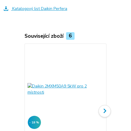
Katalogový list Daikin Perfera
Související zboží
6
- 18 %
- 18 %