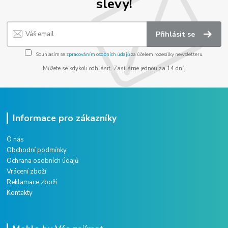
slevy!
Přihlásit se
Souhlasím se
zpracováním osobních údajů
za účelem rozesílky newsletteru.
Můžete se kdykoli odhlásit. Zasíláme jednou za 14 dní.
Informace pro zákazníky
O nás
Obchodní podmínky
Ochrana osobních údajů
Vrácení zboží
Reklamace zboží
Kontakty