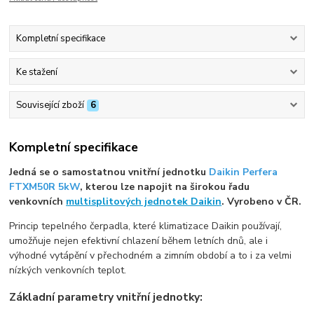
Kompletní specifikace
Ke stažení
Související zboží
6
Kompletní specifikace
Jedná se o samostatnou vnitřní jednotku
Daikin Perfera
FTXM50R 5kW
, kterou lze napojit na širokou řadu
venkovních
multisplitových jednotek Daikin
. Vyrobeno v ČR.
Princip tepelného čerpadla, které klimatizace Daikin používají,
umožňuje nejen efektivní chlazení během letních dnů, ale i
výhodné vytápění v přechodném a zimním období a to i za velmi
nízkých venkovních teplot.
Základní parametry vnitřní jednotky: