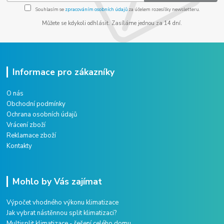
Souhlasím se
zpracováním osobních údajů
za účelem rozesílky newsletteru.
Můžete se kdykoli odhlásit. Zasíláme jednou za 14 dní.
Informace pro zákazníky
O nás
Obchodní podmínky
Ochrana osobních údajů
Vrácení zboží
Reklamace zboží
Kontakty
Mohlo by Vás zajímat
Výpočet vhodného výkonu klimatizace
Jak vybrat nástěnnou split klimatizaci?
Multisplit klimatizace - řešení celého domu