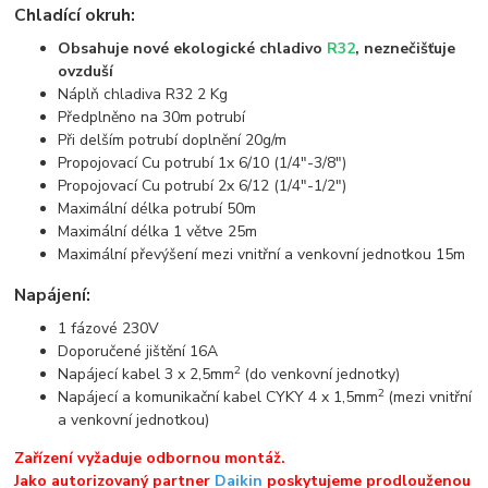
Chladící okruh:
Obsahuje nové ekologické chladivo
R32
, neznečišťuje
ovzduší
Náplň chladiva R32 2 Kg
Předplněno na 30m potrubí
Při delším potrubí doplnění 20g/m
Propojovací Cu potrubí 1x 6/10 (1/4"-3/8")
Propojovací Cu potrubí 2x 6/12 (1/4"-1/2")
Maximální délka potrubí 50m
Maximální délka 1 větve 25m
Maximální převýšení mezi vnitřní a venkovní jednotkou 15m
Napájení:
1 fázové 230V
Doporučené jištění 16A
2
Napájecí kabel 3 x 2,5mm
(do venkovní jednotky)
2
Napájecí a komunikační kabel CYKY 4 x 1,5mm
(mezi vnitřní
a venkovní jednotkou)
Zařízení vyžaduje odbornou montáž.
Jako autorizovaný partner
Daikin
poskytujeme prodlouženou