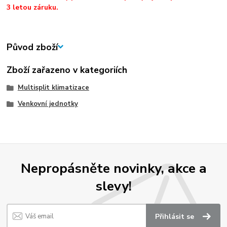
3 letou záruku.
Původ zboží
Zboží zařazeno v kategoriích
Multisplit klimatizace
Venkovní jednotky
Nepropásněte novinky, akce a
slevy!
Přihlásit se