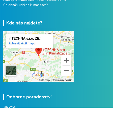
Co obnáší údržba klimatizace?
Kde nás najdete?
Odborné poradenství
Jan Vrba
+420 775 38 38 75