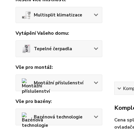
Multisplit klimatizace
Vytápění Vašeho domu:
Tepelné čerpadla
Vše pro montáž:
Montážní příslušenství
Kompl
Vše pro bazény:
Komple
Bazénová technologie
Cena spl
ovladač