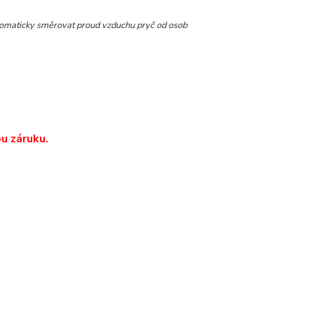
utomaticky směrovat proud vzduchu pryč od osob
u záruku.