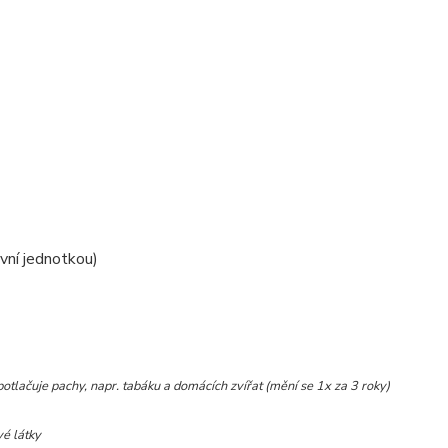
ovní jednotkou)
otlačuje pachy, napr. tabáku a domácích zvířat (mění se 1x za 3 roky)
vé látky