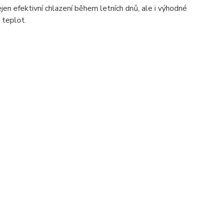
ejen efektivní chlazení během letních dnů, ale i výhodné
 teplot.