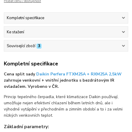
Hlídat cenu / dostupnost
Kompletní specifikace
Ke stažení
Související zboží
3
Kompletní specifikace
Cena split sady
Daikin Perfera FTXM25A + RXM25A 2,5kW
zahrnuje venkovní + vnitřní jednotku s bezdrátovým IR
ovladačem. Vyrobeno v ČR.
Princip tepelného čerpadla, které klimatizace Daikin používají,
umožňuje nejen efektivní chlazení během letních dnů, ale i
výhodné vytápění v přechodném a zimním období a to i za velmi
nízkých venkovních teplot.
Základní parametry: