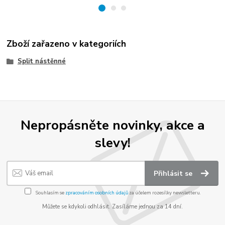
Zboží zařazeno v kategoriích
Split nástěnné
Nepropásněte novinky, akce a
slevy!
Přihlásit se
Souhlasím se
zpracováním osobních údajů
za účelem rozesílky newsletteru.
Můžete se kdykoli odhlásit. Zasíláme jednou za 14 dní.