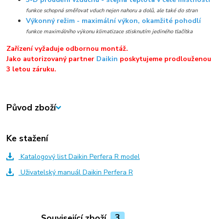
funkce schopná směřovat vduch nejen nahoru a dolů, ale také do stran
Výkonný režim - maximální výkon, okamžité pohodlí
funkce maximálního výkonu klimatizace stisknutím jediného tlačítka
Zařízení vyžaduje odbornou montáž.
Jako autorizovaný partner
Daikin
poskytujeme prodlouženou
3 letou záruku.
Původ zboží
Ke stažení
Katalogový list Daikin Perfera R model
Uživatelský manuál Daikin Perfera R
Související zboží
3