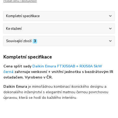
Hlídat cenu / dostupnost
Kompletní specifikace
Ke stažení
Související zboží
3
Kompletní specifikace
Cena split sady
Daikin Emura FTXJ50AB + RXJ50A 5kW
černá
zahrnuje venkovní + vnitřní jednotku s bezdrátovým IR
ovladačem. Vyrobeno v ČR.
Daikin Emura
je mimořádnou kombinací ikonického designu a
dokonalého inženýrství s elegantní matnou černou povrchovou
úpravou, která se hodí do každého interiéru.