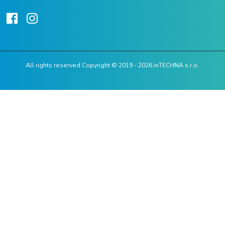
All rights reserved Copyright © 2019 - 2026 inTECHNA s.r.o.