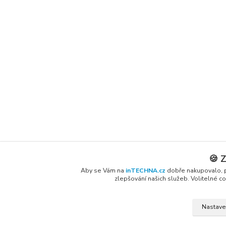
🍪 
Aby se Vám na
inTECHNA.cz
dobře nakupovalo, p
zlepšování našich služeb. Volitelné
Nastave