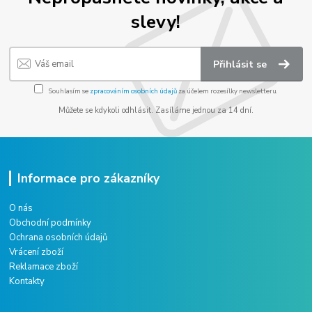
slevy!
Přihlásit se
Souhlasím se
zpracováním osobních údajů
za účelem rozesílky newsletteru.
Můžete se kdykoli odhlásit. Zasíláme jednou za 14 dní.
Informace pro zákazníky
O nás
Obchodní podmínky
Ochrana osobních údajů
Vrácení zboží
Reklamace zboží
Kontakty