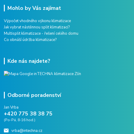
Mohlo by Vás zajímat
Výpočet vhodného výkonu klimatizace
Jak vybrat nástěnnou split klimatizaci?
Multisplit klimatizace - řešení celého domu
Co obnáší údržba klimatizace?
Kde nás najdete?
Odborné poradenství
Jan Vrba
+420 775 38 38 75
(Po-Pá, 8-16 hod.)
vrba@intechna.cz