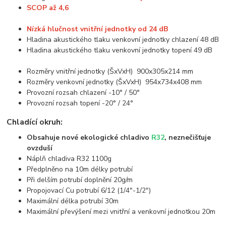
SCOP až 4,6
Nízká hlučnost vnitřní jednotky od 24 dB
Hladina akustického tlaku venkovní jednotky chlazení 48 dB
Hladina akustického tlaku venkovní jednotky topení 49 dB
Rozměry vnitřní jednotky (ŠxVxH) 900x305x214 mm
Rozměry venkovní jednotky (ŠxVxH) 954x734x408 mm
Provozní rozsah chlazení -10° / 50°
Provozní rozsah topení -20° / 24°
Chladící okruh:
Obsahuje nové ekologické chladivo
R32
, neznečišťuje
ovzduší
Náplň chladiva R32 1100g
Předplněno na 10m délky potrubí
Při delším potrubí doplnění 20g/m
Propojovací Cu potrubí 6/12 (1/4"-1/2")
Maximální délka potrubí 30m
Maximální převýšení mezi vnitřní a venkovní jednotkou 20m