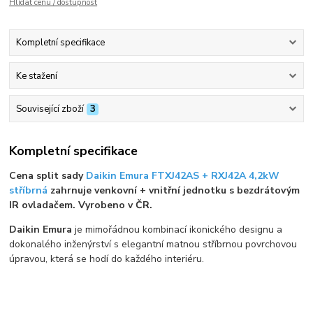
Hlídat cenu / dostupnost
Kompletní specifikace
Ke stažení
Související zboží
3
Kompletní specifikace
Cena split sady
Daikin Emura FTXJ42AS + RXJ42A 4,2kW
stříbrná
zahrnuje venkovní + vnitřní jednotku s bezdrátovým
IR ovladačem. Vyrobeno v ČR.
Daikin Emura
je mimořádnou kombinací ikonického designu a
dokonalého inženýrství s elegantní matnou stříbrnou povrchovou
úpravou, která se hodí do každého interiéru.