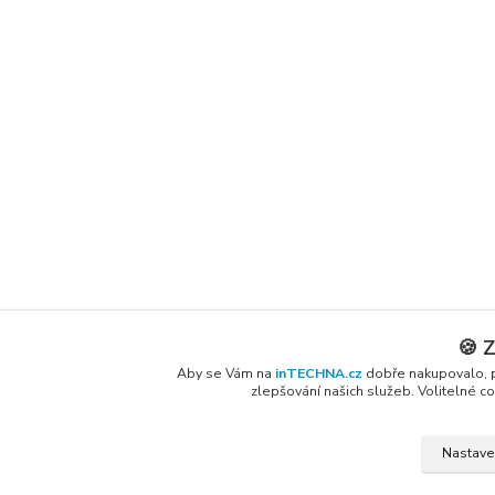
🍪 
Aby se Vám na
inTECHNA.cz
dobře nakupovalo, p
zlepšování našich služeb. Volitelné
Nastave