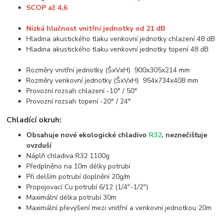
SCOP až 4,6
Nízká hlučnost vnitřní jednotky od 21 dB
Hladina akustického tlaku venkovní jednotky chlazení 48 dB
Hladina akustického tlaku venkovní jednotky topení 48 dB
Rozměry vnitřní jednotky (ŠxVxH) 900x305x214 mm
Rozměry venkovní jednotky (ŠxVxH) 954x734x408 mm
Provozní rozsah chlazení -10° / 50°
Provozní rozsah topení -20° / 24°
Chladící okruh:
Obsahuje nové ekologické chladivo
R32
, neznečišťuje
ovzduší
Náplň chladiva R32 1100g
Předplněno na 10m délky potrubí
Při delším potrubí doplnění 20g/m
Propojovací Cu potrubí 6/12 (1/4"-1/2")
Maximální délka potrubí 30m
Maximální převýšení mezi vnitřní a venkovní jednotkou 20m