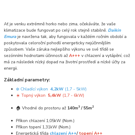
Ať je venku extrémně horko nebo zima, očekáváte, že vaše
klimatizace bude fungovat po celý rok stejně stabilně.
Daikin
Emura
je navržena tak, aby fungovala v každém ročním období a
poskytovala celoroční pohodlí energeticky nejúčinnějším
způsobem. Vaše záruka nejlepšího výkonu ve své třídě se
sezónními hodnotami účinnosti až
A+++
v chlazení a vytápění, což
má za následek nízký dopad na životní prostředí a nízké účty za
energii.
Základní parametry:
❄️ Chladící výkon
4,2kW
(1,7 - 5kW)
☀️ Topný výkon
5,4
kW
(1,7 - 6kW)
3
2
🏠 Vhodné do prostoru až
140m
/ 55m
Příkon chlazení 1,05kW (Nom.)
Příkon topení 1,31kW (Nom.)
Energetická třída
chlazení A++
/
topení A++