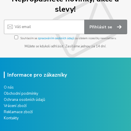
slevy!
Přihlásit se
Souhlasím se
zpracováním osobních údajů
za účelem rozesílky newsletteru.
Můžete se kdykoli odhlásit. Zasíláme jednou za 14 dní.
Informace pro zákazníky
O nás
Obchodní podmínky
Ochrana osobních údajů
Vrácení zboží
Reklamace zboží
Kontakty