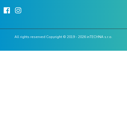
All rights reserved Copyright © 2019 - 2026 inTECHNA s.r.o.