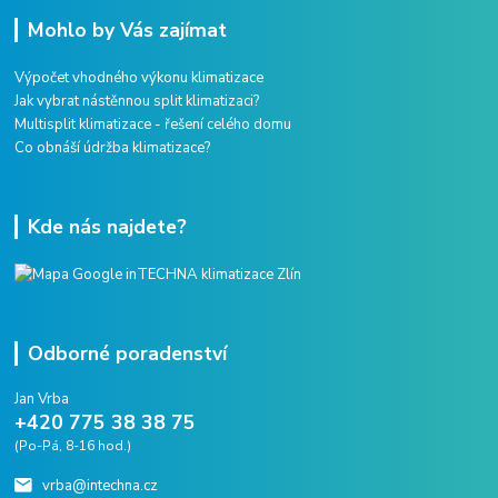
Mohlo by Vás zajímat
Výpočet vhodného výkonu klimatizace
Jak vybrat nástěnnou split klimatizaci?
Multisplit klimatizace - řešení celého domu
Co obnáší údržba klimatizace?
Kde nás najdete?
Odborné poradenství
Jan Vrba
+420 775 38 38 75
(Po-Pá, 8-16 hod.)
vrba@intechna.cz