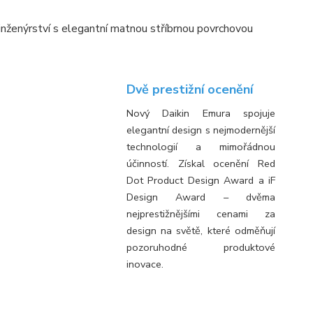
inženýrství s elegantní matnou stříbrnou povrchovou
Dvě prestižní ocenění
Nový Daikin Emura spojuje
elegantní design s nejmodernější
technologií a mimořádnou
účinností. Získal ocenění Red
Dot Product Design Award a iF
Design Award – dvěma
nejprestižnějšími cenami za
design na světě, které odměňují
pozoruhodné produktové
inovace.