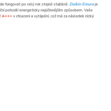
de fungovat po celý rok stejně stabilně.
Daikin Emura
je
ční pohodlí energeticky nejúčinnějším způsobem. Vaše
ž
A+++
v chlazení a vytápění, což má za následek nízký