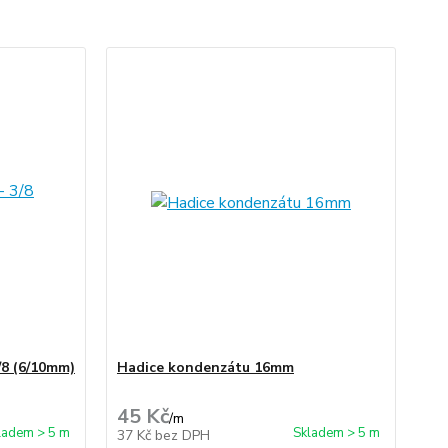
/8 (6/10mm)
Hadice kondenzátu 16mm
45 Kč
/
m
ladem > 5 m
Skladem > 5 m
37 Kč
bez DPH