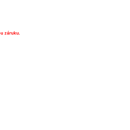
u záruku.