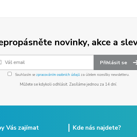
epropásněte novinky, akce a slev
Přihlásit se
Souhlasím se
zpracováním osobních údajů
za účelem rozesílky newsletteru.
Můžete se kdykoli odhlásit. Zasíláme jednou za 14 dní.
y Vás zajímat
Kde nás najdete?