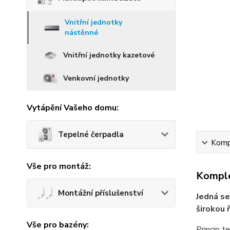
Vnitřní jednotky
nástěnné
Vnitřní jednotky kazetové
Venkovní jednotky
Vytápění Vašeho domu:
Tepelné čerpadla
Kompl
Vše pro montáž:
Komple
Montážní příslušenství
Jedná se
širokou 
Vše pro bazény:
Princip t