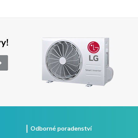
y!
Odborné poradenství