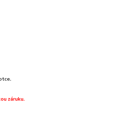
otce.
ou záruku.