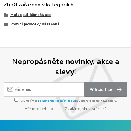
Zboží zařazeno v kategoriích
Multisplit klimatizace
Vnitřní jednotky nástěnné
Nepropásněte novinky, akce a
slevy!
Přihlásit se
Souhlasím se
zpracováním osobních údajů
za účelem rozesílky newsletteru.
Můžete se kdykoli odhlásit. Zasíláme jednou za 14 dní.