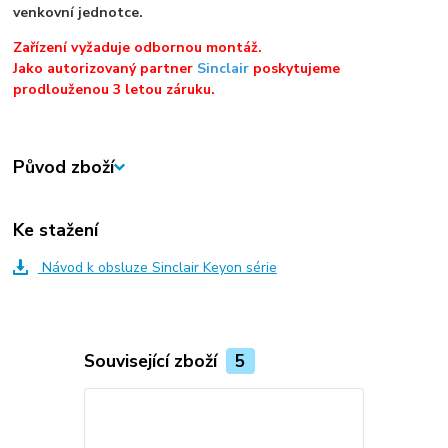
venkovní jednotce.
Zařízení vyžaduje odbornou montáž.
Jako autorizovaný partner
Sinclair
poskytujeme
prodlouženou 3 letou záruku.
Původ zboží
Ke stažení
Návod k obsluze Sinclair Keyon série
Související zboží
5