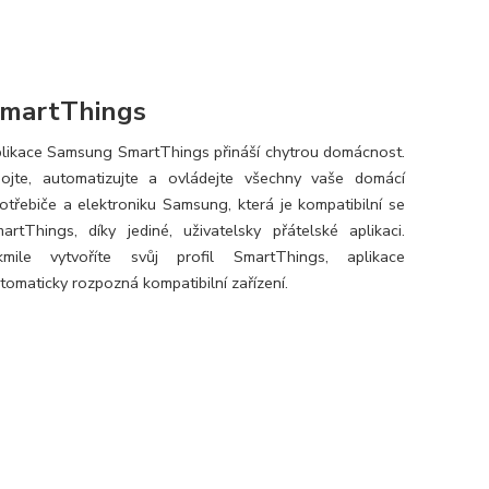
martThings
likace Samsung SmartThings přináší chytrou domácnost.
ojte, automatizujte a ovládejte všechny vaše domácí
otřebiče a elektroniku Samsung, která je kompatibilní se
artThings, díky jediné, uživatelsky přátelské aplikaci.
kmile vytvoříte svůj profil SmartThings, aplikace
tomaticky rozpozná kompatibilní zařízení.