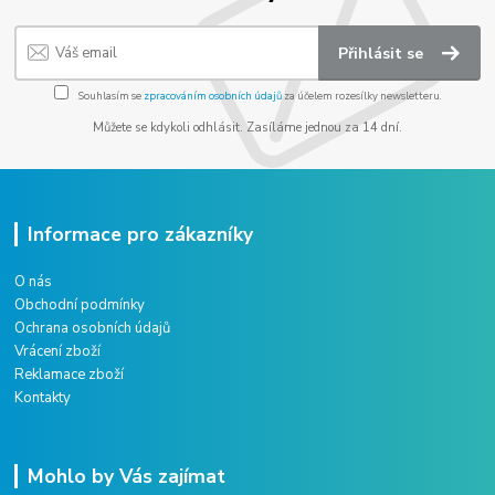
Přihlásit se
Souhlasím se
zpracováním osobních údajů
za účelem rozesílky newsletteru.
Můžete se kdykoli odhlásit. Zasíláme jednou za 14 dní.
Informace pro zákazníky
O nás
Obchodní podmínky
Ochrana osobních údajů
Vrácení zboží
Reklamace zboží
Kontakty
Mohlo by Vás zajímat