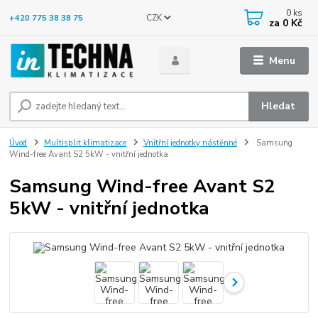
0
ks
CZK
+420 775 38 38 75
za
0 Kč
Menu
Hledat
Úvod
Multisplit klimatizace
Vnitřní jednotky nástěnné
Samsung
Wind-free Avant S2 5kW - vnitřní jednotka
Samsung Wind-free Avant S2
5kW - vnitřní jednotka