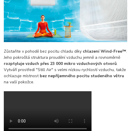
Zůstaňte v pohodě bez pocitu chladu díky
chlazení Wind-Free™
.
Jeho pokročilá struktura proudění vzduchu jemně a rovnoměrně
rozptyluje vzduch přes 23 000 mikro vzduchových otvorů
.
Vytváří prostředí "Still Air" s velmi nízkou rychlostí vzduchu, takže
ochlazuje místnost
bez nepříjemného pocitu studeného větru
na vaší pokožce.