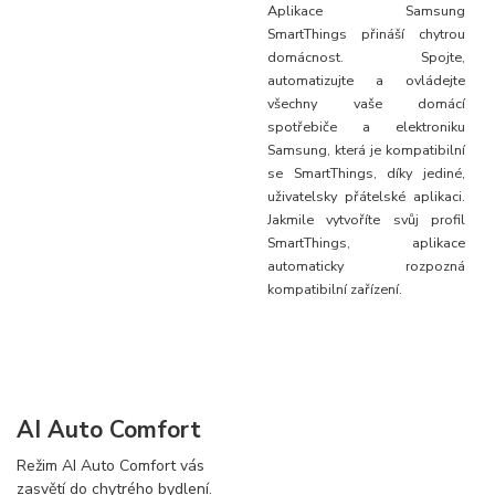
Aplikace Samsung
SmartThings přináší chytrou
domácnost. Spojte,
automatizujte a ovládejte
všechny vaše domácí
spotřebiče a elektroniku
Samsung, která je kompatibilní
se SmartThings, díky jediné,
uživatelsky přátelské aplikaci.
Jakmile vytvoříte svůj profil
SmartThings, aplikace
automaticky rozpozná
kompatibilní zařízení.
AI Auto Comfort
Režim AI Auto Comfort vás
zasvětí do chytrého bydlení.