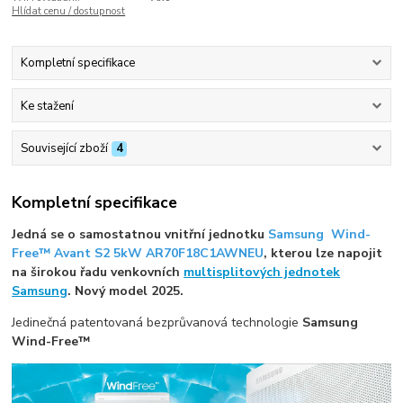
Hlídat cenu / dostupnost
Kompletní specifikace
Ke stažení
Související zboží
4
Kompletní specifikace
Jedná se o samostatnou vnitřní jednotku
Samsung Wind-
Free™ Avant S2 5kW AR70F18C1AWNEU
, kterou lze napojit
na širokou řadu venkovních
multisplitových jednotek
Samsung
. Nový model 2025.
Jedinečná patentovaná bezprůvanová technologie
Samsung
Wind-Free™