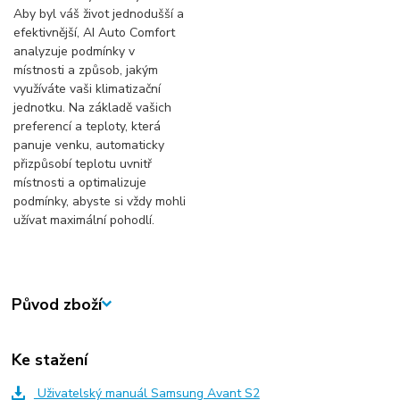
Aby byl váš život jednodušší a
efektivnější, AI Auto Comfort
analyzuje podmínky v
místnosti a způsob, jakým
využíváte vaši klimatizační
jednotku. Na základě vašich
preferencí a teploty, která
panuje venku, automaticky
přizpůsobí teplotu uvnitř
místnosti a optimalizuje
podmínky, abyste si vždy mohli
užívat maximální pohodlí.
Původ zboží
Ke stažení
Uživatelský manuál Samsung Avant S2