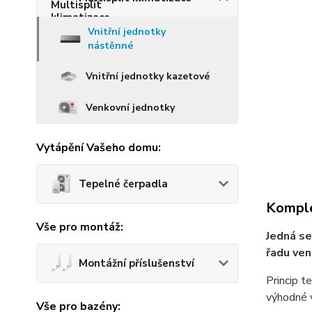
Vnitřní jednotky
nástěnné
Vnitřní jednotky kazetové
Venkovní jednotky
Vytápění Vašeho domu:
Tepelné čerpadla
Komple
Vše pro montáž:
Jedná se
řadu ve
Montážní příslušenství
Princip t
výhodné v
Vše pro bazény: