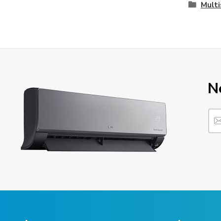
Multi
N