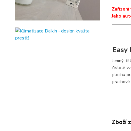
Zařízení
Jako aut
Easy 
Jemný fi
čistotě v
plochu pr
prachové 
Zboží 