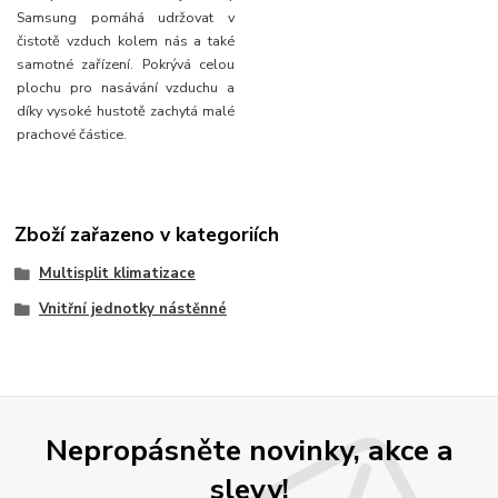
Samsung pomáhá udržovat v
čistotě vzduch kolem nás a také
samotné zařízení. Pokrývá celou
plochu pro nasávání vzduchu a
díky vysoké hustotě zachytá malé
prachové částice.
Zboží zařazeno v kategoriích
Multisplit klimatizace
Vnitřní jednotky nástěnné
Nepropásněte novinky, akce a
slevy!