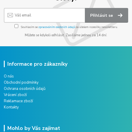
Přihlásit se
Souhlasím se
zpracováním osobních údajů
za účelem rozesílky newsletteru.
Můžete se kdykoli odhlásit. Zasíláme jednou za 14 dní.
Informace pro zákazníky
O nás
Obchodní podmínky
Ochrana osobních údajů
Vrácení zboží
Reklamace zboží
Kontakty
Mohlo by Vás zajímat