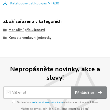
Katalogový list Rodigas MT630
Zboží zařazeno v kategoriích
Montážní příslušenství
Konzole venkovní jednotky
Nepropásněte novinky, akce a
slevy!
Přihlásit se
Souhlasím se
zpracováním osobních údajů
za účelem rozesílky newsletteru.
Můžete se kdykoli odhlásit. Zasíláme jednou za 14 dní.