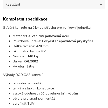
Ke stažení
Kompletní specifikace
Střešní konzole na šikmou střechu pro venkovní jednotku.
Materiál:
Galvanicky pokovená ocel
Povrchová úprava:
Polyester epoxidová pryskyřice
Délka ramene:
420 mm
Sklon střechy:
9 - 45°
Nosnost:
140 kg
Barva:
RAL9002
Výroba:
Itálie
Výhody RODIGAS konzolí
jednoduchá montáž
lehká a stabilní konstrukce
vysoká odolnost vůči povětrnostním vlivům
otvory pro snadnou montáž
certifikát TUV