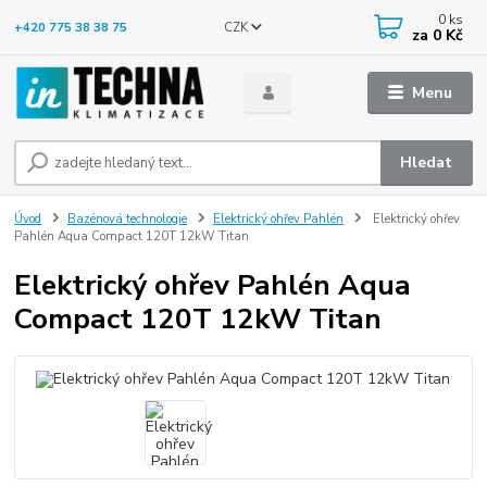
0
ks
CZK
+420 775 38 38 75
za
0 Kč
Menu
Hledat
Úvod
Bazénová technologie
Elektrický ohřev Pahlén
Elektrický ohřev
Pahlén Aqua Compact 120T 12kW Titan
Elektrický ohřev Pahlén Aqua
Compact 120T 12kW Titan