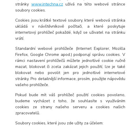
stránky
www.intechna.cz
užívá na této webové stránce
soubory cookies.
Cookies jsou krátké textové soubory, které webová stránka
ukládá v návštěvníkově počítači, a které poskytuje
internetový prohlížeč pokaždé, když se uživatel na stránku
vrátí.
Standardní webové prohlížeče (Internet Explorer, Mozilla
Firefox, Google Chrome apod.) podporují správu cookies. V
rámci nastavení prohlížečů můžete jednotlivé cookie ručně
mazat, blokovat či zcela zakázat jejich použití, lze je také
blokovat nebo povolit jen pro jednotlivé internetové
stránky. Pro detailnější informace, prosím, použijte nápovědu
vašeho prohlížeče.
Pokud bude mít váš prohlížeč použití cookies povoleno,
budeme vycházet z toho, že souhlasíte s využíváním
cookies ze strany našeho serveru a cookies našich
zpracovatelů.
Soubory cookies, které jsou zde užity za účelem: