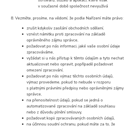
softwarů, služeb a aplikací, které však
v současné době společnost nevyužívá
Vezměte, prosíme, na vědomí, že podle Nařízení máte právo:
zrušit kdykoliv zasílání obchodních sdělení,
vznést námitku proti zpracování na základě
oprávněného zájmu správce,
požadovat po nás informaci, jaké vaše osobní údaje
zpracováváme,
vyžádat si u nás přístup k těmto údajům a tyto nechat
aktualizovat nebo opravit, popřípadě požadovat
omezení zpracování,
požadovat po nás výmaz těchto osobních údajů,
výmaz provedeme, pokud to nebude v rozporu
s platnými právními předpisy nebo oprávněnými zájmy
správce,
na přenositelnost údajů, pokud se jedná o
automatizované zpracování na základě souhlasu
nebo z důvodu plnění smlouvy,
požadovat kopii zpracovávaných osobních údajů,
na účinnou soudní ochranu, pokud máte za to, že