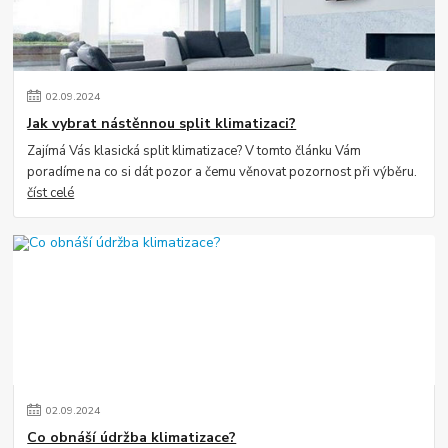
02
.
09
.
2024
Jak vybrat nástěnnou split klimatizaci?
Zajímá Vás klasická split klimatizace? V tomto článku Vám
poradíme na co si dát pozor a čemu věnovat pozornost při výběru.
číst celé
02
.
09
.
2024
Co obnáší údržba klimatizace?