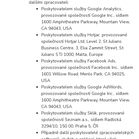
dalšími zpracovateli:
Poskytovatelem služby Google Analytics,
provozované společností Google Inc., sídlem
1600 Amphitheatre Parkway, Mountain View,
CA 94043, USA
Poskytovatelem služby Hotjar, provozované
společností Hotjar Ltd, Level 2, St Julians
Business Centre, 3, Elia Zammit Street, St
Julians STJ 1000, Malta, Europe
Poskytovatelem služby Facebook Ads,
provozované společností Facebook Inc., sídlem
1601 Willow Road, Menlo Park, CA 94025,
USA
Poskytovatelem služby Google AdWords,
provozované společností Google Inc., sídlem
1600 Amphitheatre Parkway, Mountain View,
CA 94043, USA
Poskytovatelem služby Sklik, provozované
společností Seznam a.s., sídlem Radlická
3294/10, 150 00, Praha 5, ČR
Případně další poskytovatelé zpracovatelských