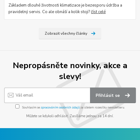
Základem dlouhé životnosti klimatizace je bezesporu údržba a
pravidelný servis. Co ale obnáší a kolik stoji?
číst celé
Zobrazit všechny články
Nepropásněte novinky, akce a
slevy!
Přihlásit se
Souhlasím se
zpracováním osobních údajů
za účelem rozesílky newsletteru.
Můžete se kdykoli odhlásit. Zasíláme jednou za 14 dní.