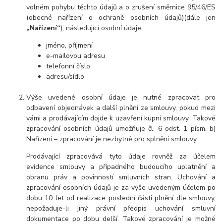
volném pohybu těchto údajů a o zrušení směrnice 95/46/ES
(obecné nařízení o ochraně osobních údajů)(dále jen
„Nařízení“
), následující osobní údaje:
jméno, příjmení
e-mailovou adresu
telefonní číslo
adresu/sídlo
Výše uvedené osobní údaje je nutné zpracovat pro
odbavení objednávek a další plnění ze smlouvy, pokud mezi
vámi a prodávajícím dojde k uzavření kupní smlouvy. Takové
zpracování osobních údajů umožňuje čl. 6 odst. 1 písm. b)
Nařízení – zpracování je nezbytné pro splnění smlouvy.
Prodávající zpracovává tyto údaje rovněž za účelem
evidence smlouvy a případného budoucího uplatnění a
obranu práv a povinností smluvních stran. Uchování a
zpracování osobních údajů je za výše uvedeným účelem po
dobu 10 let od realizace poslední části plnění dle smlouvy,
nepožaduje-li jiný právní předpis uchování smluvní
dokumentace po dobu delší. Takové zpracování je možné