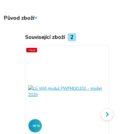
Původ zboží
Související zboží
2
Akce
- 36 %