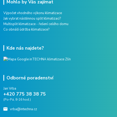
Mohlo by Vás zajímat
Výpočet vhodného výkonu klimatizace
Jak vybrat nástěnnou split klimatizaci?
Multisplit klimatizace - řešení celého domu
Co obnáší údržba klimatizace?
Kde nás najdete?
Odborné poradenství
Jan Vrba
+420 775 38 38 75
(Po-Pá, 8-16 hod.)
vrba@intechna.cz