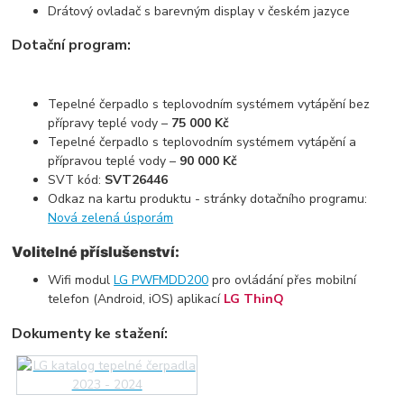
Drátový ovladač s barevným display v českém jazyce
Dotační program:
Tepelné čerpadlo s teplovodním systémem vytápění bez
přípravy teplé vody –
75 000 Kč
Tepelné čerpadlo s teplovodním systémem vytápění a
přípravou teplé vody –
90 000 Kč
SVT kód:
SVT26446
Odkaz na kartu produktu - stránky dotačního programu:
Nová zelená úsporám
Volitelné příslušenství:
Wifi modul
LG PWFMDD200
pro ovládání přes mobilní
telefon (Android, iOS) aplikací
LG ThinQ
Dokumenty ke stažení: