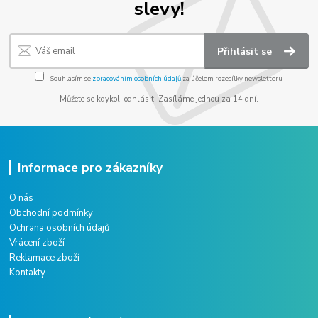
slevy!
Přihlásit se
Souhlasím se
zpracováním osobních údajů
za účelem rozesílky newsletteru.
Můžete se kdykoli odhlásit. Zasíláme jednou za 14 dní.
Informace pro zákazníky
O nás
Obchodní podmínky
Ochrana osobních údajů
Vrácení zboží
Reklamace zboží
Kontakty