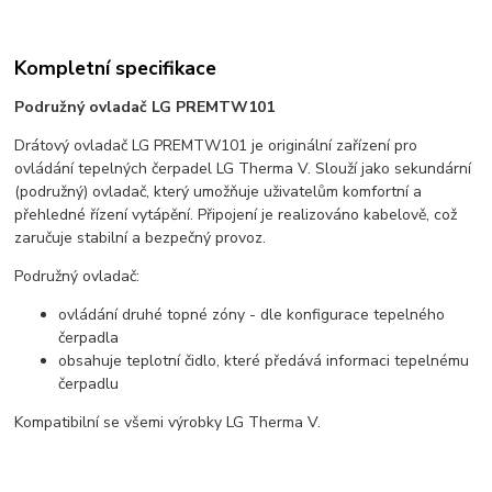
Kompletní specifikace
Podružný ovladač LG PREMTW101
Drátový ovladač LG PREMTW101 je originální zařízení pro
ovládání tepelných čerpadel LG Therma V. Slouží jako sekundární
(podružný) ovladač, který umožňuje uživatelům komfortní a
přehledné řízení vytápění. Připojení je realizováno kabelově, což
zaručuje stabilní a bezpečný provoz.
Podružný ovladač:
ovládání druhé topné zóny - dle konfigurace tepelného
čerpadla
obsahuje teplotní čidlo, které předává informaci tepelnému
čerpadlu
Kompatibilní se všemi výrobky LG Therma V.