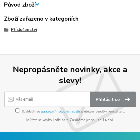
Původ zboží
Zboží zařazeno v kategoriích
Příslušenství
Nepropásněte novinky, akce a
slevy!
Přihlásit se
Souhlasím se
zpracováním osobních údajů
za účelem rozesílky newsletteru.
Můžete se kdykoli odhlásit. Zasíláme jednou za 14 dní.