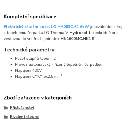
Kompletní specifikace
Elektrický záložní kotel LG HA063C.E1 6kW
je bivalentní zdroj
k tepelnému čerpadlu LG Therma V
Hydrosplit
, konkrétně pro
vestavbu do vnitřních jednotek
HN1600MC.NK1 !!
Technické parametry:
Počet stupňů topení: 2
Provoz automatický - řízený tepelným čerpadlem
Napájení 400V
2
Napájení CYKY 5x2,5 mm
Zboží zařazeno v kategoriích
Příslušenství
Bivalentní zdroj