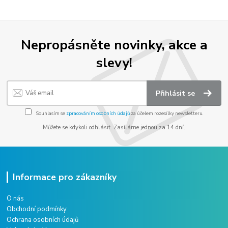
Nepropásněte novinky, akce a
slevy!
Přihlásit se
Souhlasím se
zpracováním osobních údajů
za účelem rozesílky newsletteru.
Můžete se kdykoli odhlásit. Zasíláme jednou za 14 dní.
Informace pro zákazníky
O nás
Obchodní podmínky
Ochrana osobních údajů