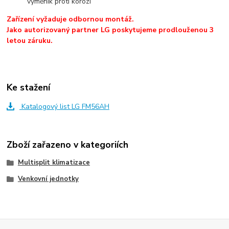
výměník proti korozi
Zařízení vyžaduje odbornou montáž.
Jako autorizovaný partner LG poskytujeme prodlouženou 3
letou záruku.
Ke stažení
Katalogový list LG FM56AH
Zboží zařazeno v kategoriích
Multisplit klimatizace
Venkovní jednotky