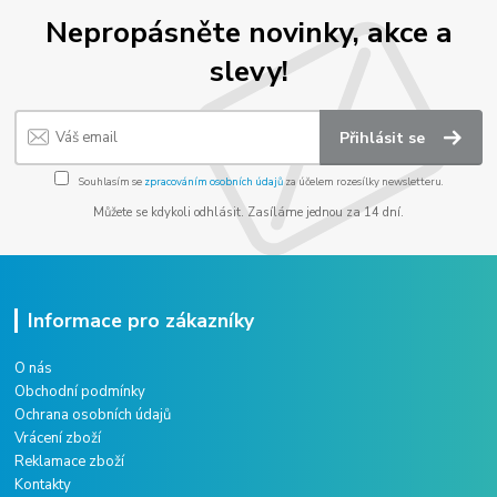
Nepropásněte novinky, akce a
slevy!
Přihlásit se
Souhlasím se
zpracováním osobních údajů
za účelem rozesílky newsletteru.
Můžete se kdykoli odhlásit. Zasíláme jednou za 14 dní.
Informace pro zákazníky
O nás
Obchodní podmínky
Ochrana osobních údajů
Vrácení zboží
Reklamace zboží
Kontakty