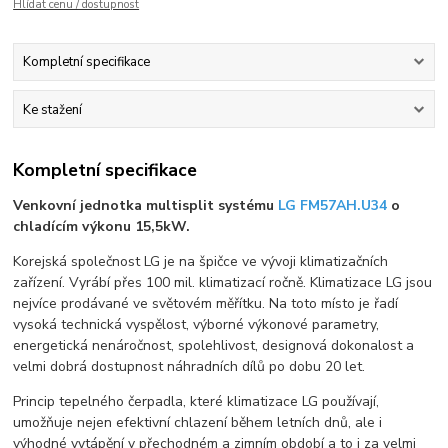
Hlídat cenu / dostupnost
Kompletní specifikace
Ke stažení
Kompletní specifikace
Venkovní jednotka multisplit systému
LG FM57AH.U34
o
chladícím výkonu 15,5kW.
Korejská společnost LG je na špičce ve vývoji klimatizačních
zařízení. Vyrábí přes 100 mil. klimatizací ročně. Klimatizace LG jsou
nejvíce prodávané ve světovém měřítku. Na toto místo je řadí
vysoká technická vyspělost, výborné výkonové parametry,
energetická nenáročnost, spolehlivost, designová dokonalost a
velmi dobrá dostupnost náhradních dílů po dobu 20 let.
Princip tepelného čerpadla, které klimatizace LG používají,
umožňuje nejen efektivní chlazení během letních dnů, ale i
výhodné vytápění v přechodném a zimním období a to i za velmi