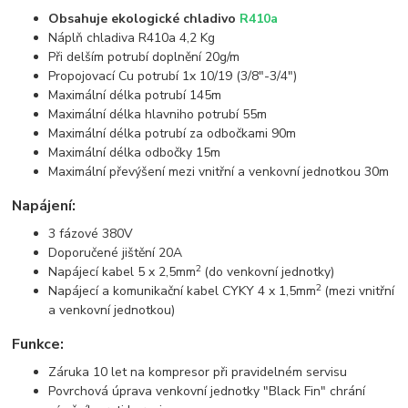
Obsahuje ekologické chladivo
R410a
Náplň chladiva R410a 4,2 Kg
Při delším potrubí doplnění 20g/m
Propojovací Cu potrubí 1x 10/19 (3/8"-3/4")
Maximální délka potrubí 145m
Maximální délka hlavniho potrubí 55m
Maximální délka potrubí za odbočkami 90m
Maximální délka odbočky 15m
Maximální převýšení mezi vnitřní a venkovní jednotkou 30m
Napájení:
3 fázové 380V
Doporučené jištění 20A
2
Napájecí kabel 5 x 2,5mm
(do venkovní jednotky)
2
Napájecí a komunikační kabel CYKY 4 x 1,5mm
(mezi vnitřní
a venkovní jednotkou)
Funkce:
Záruka 10 let na kompresor při pravidelném servisu
Povrchová úprava venkovní jednotky "Black Fin" chrání