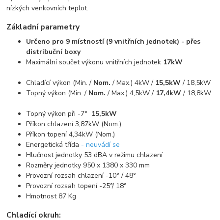
nízkých venkovních teplot.
Základní parametry
Určeno pro 9 místností (9 vnitřních jednotek) - přes
distribuční boxy
Maximální součet výkonu vnitřních jednotek
17kW
Chladící výkon (Min. /
Nom.
/ Max.) 4kW /
15,5kW
/ 18,5kW
Topný výkon (Min. /
Nom.
/ Max.) 4,5kW /
17,4kW
/ 18,8kW
Topný výkon při -7°
15,5kW
Příkon chlazení 3,87kW (Nom.)
Příkon topení 4,34kW (Nom.)
Energetická třída
- neuvádí se
Hlučnost jednotky 53 dBA v režimu chlazení
Rozměry jednotky 950 x 1380 x 330 mm
Provozní rozsah chlazení -10° / 48°
Provozní rozsah topení -25°/ 18°
Hmotnost 87 Kg
Chladící okruh: