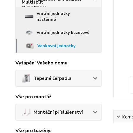
Vnitřní jednotky
nástěnné
Vnitřní jednotky kazetové
Venkovní jednotky
Vytápění Vašeho domu:
Tepelné čerpadla
Vše pro montáž:
Montážní příslušenství
Kompl
Vše pro bazény: