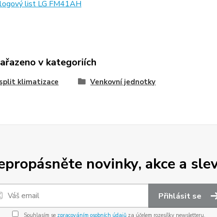
logový list LG FM41AH
zařazeno v kategoriích
split klimatizace
Venkovní jednotky
epropásněte novinky, akce a slev
Přihlásit se
Souhlasím se
zpracováním osobních údajů
za účelem rozesílky newsletteru.