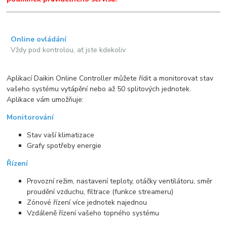
Online ovládání
Vždy pod kontrolou, ať jste kdekoliv
Aplikací Daikin Online Controller můžete řídit a monitorovat stav
vašeho systému vytápění nebo až 50 splitových jednotek.
Aplikace vám umožňuje:
Monitorování
Stav vaší klimatizace
Grafy spotřeby energie
Řízení
Provozní režim, nastavení teploty, otáčky ventilátoru, směr
proudění vzduchu, filtrace (funkce streameru)
Zónové řízení více jednotek najednou
Vzdáleně řízení vašeho topného systému