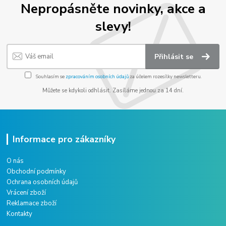
Nepropásněte novinky, akce a
slevy!
Přihlásit se
Souhlasím se
zpracováním osobních údajů
za účelem rozesílky newsletteru.
Můžete se kdykoli odhlásit. Zasíláme jednou za 14 dní.
Informace pro zákazníky
O nás
Obchodní podmínky
Ochrana osobních údajů
Vrácení zboží
Reklamace zboží
Kontakty