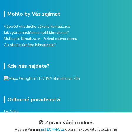
Mohlo by Vás zajímat
Výpočet vhodného výkonu klimatizace
Jak vybrat nástěnnou split klimatizaci?
Multisplit klimatizace - řešení celého domu
Co obnáší údržba klimatizace?
Kde nás najdete?
Odborné poradenství
Jan Vrba
+420 775 38 38 75
🍪 Zpracování cookies
(Po-Pá, 8-16 hod.)
Aby se Vám na
inTECHNA.cz
dobře nakupovalo, používáme