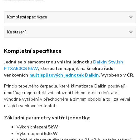
Kompletní specifikace
Ke stažení
Kompletní specifikace
Jedná se o samostatnou vnitřní jednotku
Daikin Stylish
FTXA50CS 5kW
, kterou lze napojit na širokou řadu
venkovních
multisplitových jednotek Daikin
. Vyrobeno v ČR.
Princip tepelného čerpadla, které klimatizace Daikin používají,
umožňuje nejen efektivní chlazení během letních dnů, ale i
výhodné vytápění v přechodném a zimním období a to i za velmi
nízkých venkovních teplot.
Základní parametry vnitřní jednotky:
Výkon chlazení
5kW
Výkon topení
5,8kW