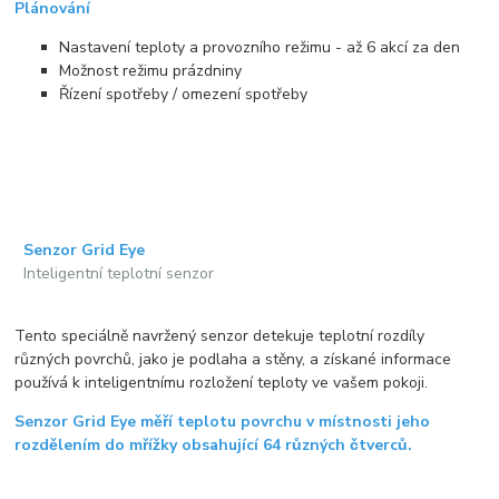
Plánování
Nastavení teploty a provozního režimu - až 6 akcí za den
Možnost režimu prázdniny
Řízení spotřeby / omezení spotřeby
Senzor Grid Eye
Inteligentní teplotní senzor
Tento speciálně navržený senzor detekuje teplotní rozdíly
různých povrchů, jako je podlaha a stěny, a získané informace
používá k inteligentnímu rozložení teploty ve vašem pokoji.
Senzor Grid Eye měří teplotu povrchu v místnosti jeho
rozdělením do mřížky obsahující 64 různých čtverců.