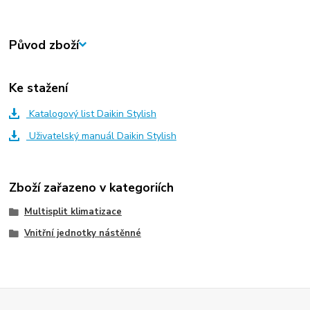
Původ zboží
Ke stažení
Katalogový list Daikin Stylish
Uživatelský manuál Daikin Stylish
Zboží zařazeno v kategoriích
Multisplit klimatizace
Vnitřní jednotky nástěnné