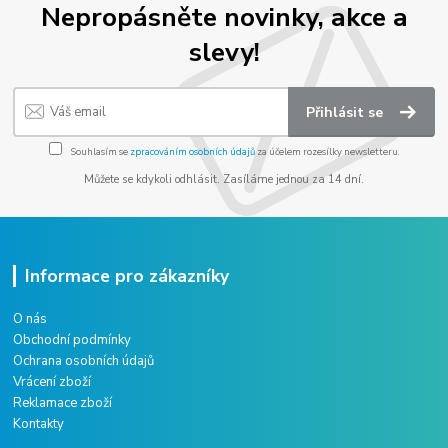
Nepropásněte novinky, akce a
slevy!
Přihlásit se
Souhlasím se
zpracováním osobních údajů
za účelem rozesílky newsletteru.
Můžete se kdykoli odhlásit. Zasíláme jednou za 14 dní.
Informace pro zákazníky
O nás
Obchodní podmínky
Ochrana osobních údajů
Vrácení zboží
Reklamace zboží
Kontakty