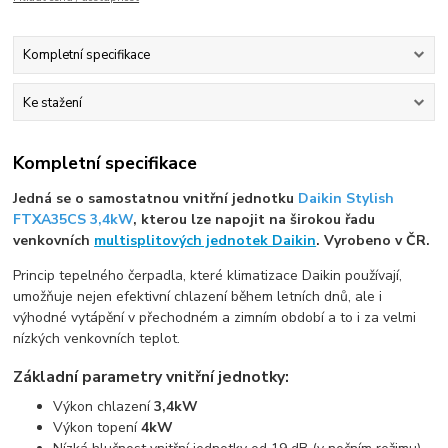
Kompletní specifikace
Ke stažení
Kompletní specifikace
Jedná se o samostatnou vnitřní jednotku
Daikin Stylish
FTXA35CS 3,4kW
, kterou lze napojit na širokou řadu
venkovních
multisplitových jednotek Daikin
. Vyrobeno v ČR.
Princip tepelného čerpadla, které klimatizace Daikin používají,
umožňuje nejen efektivní chlazení během letních dnů, ale i
výhodné vytápění v přechodném a zimním období a to i za velmi
nízkých venkovních teplot.
Základní parametry vnitřní jednotky:
Výkon chlazení
3,4kW
Výkon topení
4kW