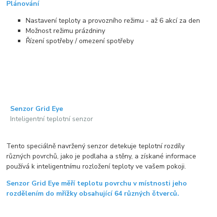
Plánování
Nastavení teploty a provozního režimu - až 6 akcí za den
Možnost režimu prázdniny
Řízení spotřeby / omezení spotřeby
Senzor Grid Eye
Inteligentní teplotní senzor
Tento speciálně navržený senzor detekuje teplotní rozdíly
různých povrchů, jako je podlaha a stěny, a získané informace
používá k inteligentnímu rozložení teploty ve vašem pokoji.
Senzor Grid Eye měří teplotu povrchu v místnosti jeho
rozdělením do mřížky obsahující 64 různých čtverců.