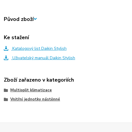
Původ zboží
Ke stažení
Katalogový list Daikin Stylish
Uživatelský manuál Daikin Stylish
Zboží zařazeno v kategoriích
Multisplit klimatizace
Vnitřní jednotky nástěnné