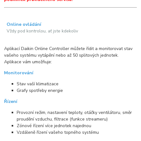
Online ovládání
Vždy pod kontrolou, ať jste kdekoliv
Aplikací Daikin Online Controller můžete řídit a monitorovat stav
vašeho systému vytápění nebo až 50 splitových jednotek.
Aplikace vám umožňuje:
Monitorování
Stav vaší klimatizace
Grafy spotřeby energie
Řízení
Provozní režim, nastavení teploty, otáčky ventilátoru, směr
proudění vzduchu, filtrace (funkce streameru)
Zónové řízení více jednotek najednou
Vzdáleně řízení vašeho topného systému