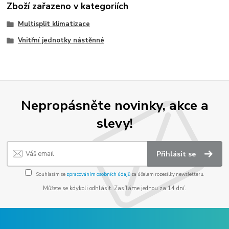
Zboží zařazeno v kategoriích
Multisplit klimatizace
Vnitřní jednotky nástěnné
Nepropásněte novinky, akce a
slevy!
Přihlásit se
Souhlasím se
zpracováním osobních údajů
za účelem rozesílky newsletteru.
Můžete se kdykoli odhlásit. Zasíláme jednou za 14 dní.