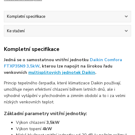
Kompletní specifikace
Ke stažení
Kompletní specifikace
Jedná se o samostatnou vnitřní jednotku
Daikin Comfora
FTXP35N9 3,5kW
, kterou lze napojit na širokou řadu
venkovních
multisplitových jednotek Daikin
.
Princip tepelného čerpadla, které klimatizace Daikin používají,
umožňuje nejen efektivní chlazení během letních dnů, ale i
výhodné vytápění v přechodném a zimním období a to i za velmi
nízkých venkovních teplot.
Základní parametry vnitřní jednotky:
Výkon chlazení
3,5kW
Výkon topení
4kW