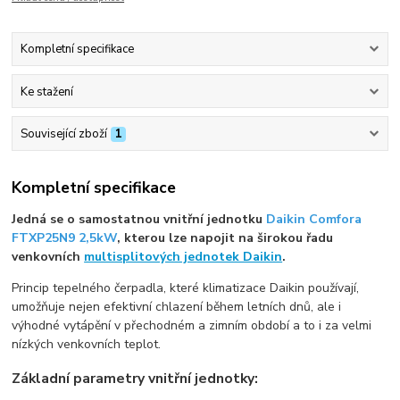
Kompletní specifikace
Ke stažení
Související zboží
1
Kompletní specifikace
Jedná se o samostatnou vnitřní jednotku
Daikin Comfora
FTXP25N9 2,5kW
, kterou lze napojit na širokou řadu
venkovních
multisplitových jednotek Daikin
.
Princip tepelného čerpadla, které klimatizace Daikin používají,
umožňuje nejen efektivní chlazení během letních dnů, ale i
výhodné vytápění v přechodném a zimním období a to i za velmi
nízkých venkovních teplot.
Základní parametry vnitřní jednotky: