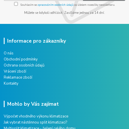
Souhlasím se
zpracováním osobních údajů
za účelem rozesílky newsletteru.
Můžete se kdykoli odhlásit. Zasíláme jednou za 14 dní.
Informace pro zákazníky
O nás
Obchodní podmínky
Ochrana osobních údajů
Vrácení zboží
Reklamace zboží
Kontakty
Mohlo by Vás zajímat
Výpočet vhodného výkonu klimatizace
Jak vybrat nástěnnou split klimatizaci?
Multisplit klimatizace - řešení celého domu