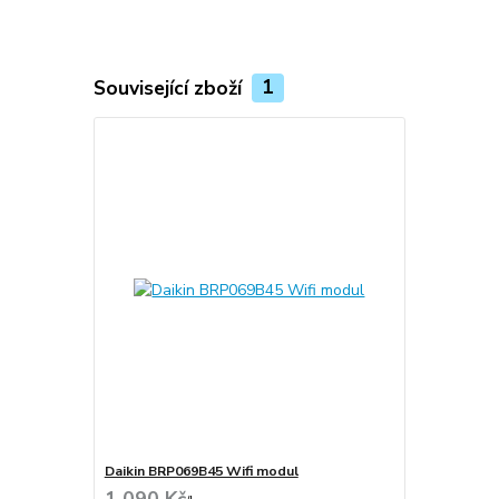
Související zboží
1
Daikin BRP069B45 Wifi modul
1 090 Kč